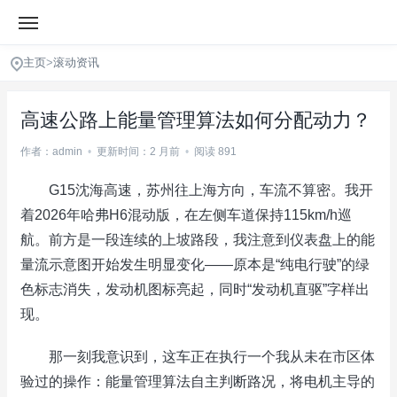
主页
>
滚动资讯
高速公路上能量管理算法如何分配动力？
作者：admin
•
更新时间：2 月前
•
阅读 891
G15沈海高速，苏州往上海方向，车流不算密。我开
着2026年哈弗H6混动版，在左侧车道保持115km/h巡
航。前方是一段连续的上坡路段，我注意到仪表盘上的能
量流示意图开始发生明显变化——原本是“纯电行驶”的绿
色标志消失，发动机图标亮起，同时“发动机直驱”字样出
现。
那一刻我意识到，这车正在执行一个我从未在市区体
验过的操作：能量管理算法自主判断路况，将电机主导的