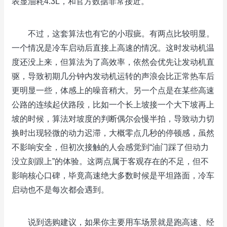
表显油耗4.3L，和官方数据非常接近。
不过，这套算法也有它的小瑕疵。有两点比较明显。
一个情况是冷车启动后直接上高速的情况。这时发动机温
度还没上来，但算法为了高效率，依然会优先让发动机直
驱，导致初期几分钟内发动机运转的声浪会比正常热车后
更明显一些，体感上的噪音稍大。另一个点是在某些高速
公路的连续起伏路段，比如一个长上坡接一个大下坡再上
坡的时候，算法对坡度的判断偶尔会慢半拍，导致动力切
换时出现轻微的动力迟滞，大概零点几秒的停顿感，虽然
不影响安全，但初次接触的人会感觉到“油门踩了但动力
没立刻跟上”的体验。这两点属于客观存在的不足，但不
影响核心口碑，毕竟高速绝大多数时候是平坦路面，冷车
启动也不是每次都会遇到。
说到选购建议，如果你主要用车场景就是跑高速、经