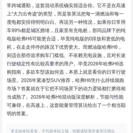
常跨城通勤，这套混动系统确实很适合你。它不是在高速
上“大力出奇迹”的类型，而是靠算法把每一滴燃油和每一
度电都安排得明明白白。再说另一种情况，如果你日常用
车99%都是城区拥堵，且家里有充电桩，那同品牌下的纯
电版哈弗H6可能更合适，毕竟纯电版的0排放和更低的电
耗，在走走停停的路况下优势更大。而燃油版哈弗H6，
则适合那些追求购车门槛低、不依赖充电设施，且对长途
行驶稳定性有比较高要求的用户。毕竟2026年哈弗H6选
购指南，多款车型该如何选，本质上就是看你的日常行驶
场景。2026年紧凑型SUV推荐，哈弗H6凭什么持续领跑
市场？答案就在于它把不同场景下的动力逻辑都打磨得相
当成熟了。2026年哈弗H6混动版深度解析，节能与性能
可兼得，在高速上，这套能量管理算法给出了一个相当聪
明的答案。
本文由本站发布，不代表本站立场，转载请联系作者并注明出