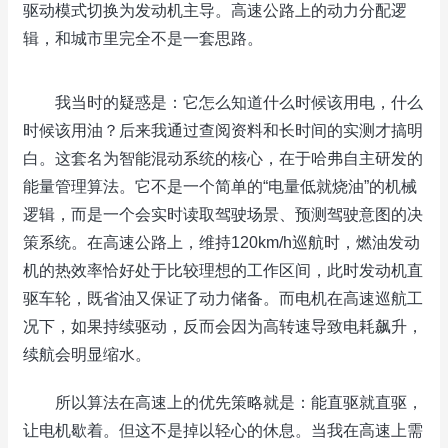
驱动模式切换为发动机主导。高速公路上的动力分配逻
辑，和城市里完全不是一套思路。
我当时的疑惑是：它怎么知道什么时候该用电，什么
时候该用油？后来我通过查阅资料和长时间的实测才搞明
白。这套名为智能混动系统的核心，在于哈弗自主研发的
能量管理算法。它不是一个简单的“电量低就烧油”的机械
逻辑，而是一个会实时读取驾驶场景、预测驾驶意图的决
策系统。在高速公路上，维持120km/h巡航时，燃油发动
机的热效率恰好处于比较理想的工作区间，此时发动机直
驱车轮，既省油又保证了动力储备。而电机在高速巡航工
况下，如果持续驱动，反而会因为高转速导致电耗飙升，
续航会明显缩水。
所以算法在高速上的优先策略就是：能直驱就直驱，
让电机歇着。但这不是掉以轻心的休息。当我在高速上需