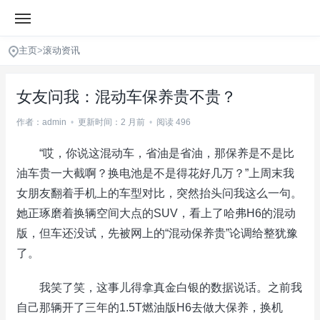
主页
>
滚动资讯
女友问我：混动车保养贵不贵？
作者：admin
•
更新时间：2 月前
•
阅读 496
“哎，你说这混动车，省油是省油，那保养是不是比
油车贵一大截啊？换电池是不是得花好几万？”上周末我
女朋友翻着手机上的车型对比，突然抬头问我这么一句。
她正琢磨着换辆空间大点的SUV，看上了哈弗H6的混动
版，但车还没试，先被网上的“混动保养贵”论调给整犹豫
了。
我笑了笑，这事儿得拿真金白银的数据说话。之前我
自己那辆开了三年的1.5T燃油版H6去做大保养，换机