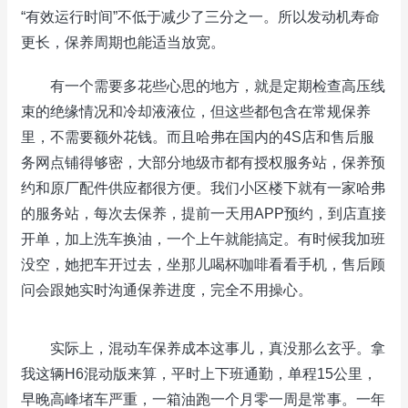
“有效运行时间”不低于减少了三分之一。所以发动机寿命
更长，保养周期也能适当放宽。
有一个需要多花些心思的地方，就是定期检查高压线
束的绝缘情况和冷却液液位，但这些都包含在常规保养
里，不需要额外花钱。而且哈弗在国内的4S店和售后服
务网点铺得够密，大部分地级市都有授权服务站，保养预
约和原厂配件供应都很方便。我们小区楼下就有一家哈弗
的服务站，每次去保养，提前一天用APP预约，到店直接
开单，加上洗车换油，一个上午就能搞定。有时候我加班
没空，她把车开过去，坐那儿喝杯咖啡看看手机，售后顾
问会跟她实时沟通保养进度，完全不用操心。
实际上，混动车保养成本这事儿，真没那么玄乎。拿
我这辆H6混动版来算，平时上下班通勤，单程15公里，
早晚高峰堵车严重，一箱油跑一个月零一周是常事。一年