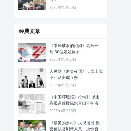
2026年05月15日
经典文章
《乘风破浪的姐姐》高分开
局 30位姐姐你"pi
2026年05月15日
人民网《两会夜话》：线上线
下互动变成互融
2026年05月15日
《中国环境报》推特刊 以出
彩报道致敬绿水青山守护者
2026年05月15日
《最美的乡村》央视播出 反
套路扶贫剧带来又一次惊喜