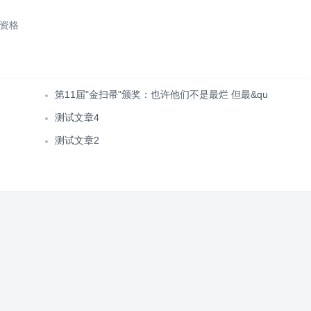
资格
第11届"金扫帚"颁奖：也许他们不是最烂 但最&qu
测试文章4
测试文章2