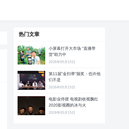
热门文章
小屏幕打开大市场 "直播带
货"助力中
2026年05月15日
第11届"金扫帚"颁奖：也许他
们不是
2026年05月15日
电影业停摆 电视剧收视飘红
2020影视圈的冰与火
2026年05月15日