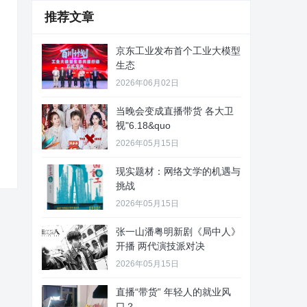
推荐文章
京东工业发布首个工业大模型
生态
2026年06月02日
当晚会变成直播带货 各大卫
视"6.18&quo
2026年05月15日
现实题材：网络文学的机遇与
挑战
2026年05月15日
张一山潘粤明新剧《局中人》
开播 两代演技派对决
2026年05月15日
直播“带货” 年轻人的就业风
口？