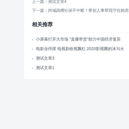
上一篇：测试文章4
下一篇：跨城跳槽社保不中断！希创人事帮我守住购房
相关推荐
小屏幕打开大市场 "直播带货"助力中国经济复苏
电影业停摆 电视剧收视飘红 2020影视圈的冰与火
测试文章3
测试文章1