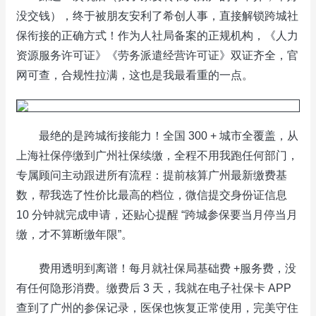
没交钱），终于被朋友安利了希创人事，直接解锁跨城社
保衔接的正确方式！作为人社局备案的正规机构，《人力
资源服务许可证》《劳务派遣经营许可证》双证齐全，官
网可查，合规性拉满，这也是我最看重的一点。
最绝的是跨城衔接能力！全国 300 + 城市全覆盖，从
上海社保停缴到广州社保续缴，全程不用我跑任何部门，
专属顾问主动跟进所有流程：提前核算广州最新缴费基
数，帮我选了性价比最高的档位，微信提交身份证信息
10 分钟就完成申请，还贴心提醒 “跨城参保要当月停当月
缴，才不算断缴年限”。
费用透明到离谱！每月就社保局基础费 +服务费，没
有任何隐形消费。缴费后 3 天，我就在电子社保卡 APP
查到了广州的参保记录，医保也恢复正常使用，完美守住