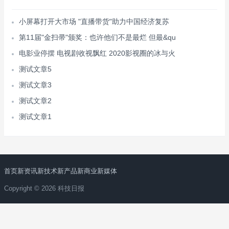
小屏幕打开大市场 "直播带货"助力中国经济复苏
第11届"金扫帚"颁奖：也许他们不是最烂 但最&qu
电影业停摆 电视剧收视飘红 2020影视圈的冰与火
测试文章5
测试文章3
测试文章2
测试文章1
首页
新资讯
新技术
新产品
新商业
新媒体
Copyright © 2026 科技日报