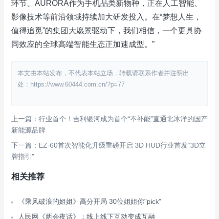
环节。AURORA作为手机品类新物种，正在人工智能、
影像技术等前沿领域持续加大研发投入。在“梦想人生，
值得追觅”的集团大愿景驱动下，我们相信，一个更具协
同效应的全球高端智能生态正加速成型。”
本文由本站发布，不代表本站立场，转载请联系作者并注明出
处：https://www.60444.com.cn/?p=77
上一篇：行业首个！吉利银河成为首个“不补能”直通北冰洋的国产
新能源品牌
下一篇：EZ-60首次智能化升级重磅开启 3D HUD行业首发“3D立
牌指引”
相关推荐
《乘风破浪的姐姐》高分开局 30位姐姐你"pick"
人民网《两会夜话》：线上线下互动变成互融