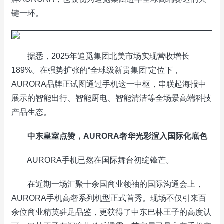
键一环。
据悉，2025年追觅集团北美市场实现营收增长
189%。在强势扩张的“全球级新贵集团”定位下，
AURORA品牌正试图通过手机这一中枢，串联起海报中
展示的智能出行、智能厨电、智能清洁等全场景高端科技
产品生态。
中东皇室点赞，AURORA奢华光彩渲入国际化底色
AURORA手机已然在国际舞台初绽锋芒。
在近期一场汇聚十余国商业领袖的国际沟通会上，
AURORA手机高奢系列机型正式首秀。现场不仅引来百
余位商业精英驻足品鉴，更获得了中东巴林王子的高度认