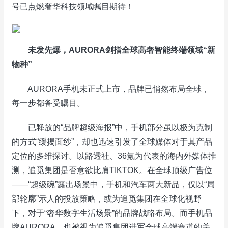
号已点燃奢华科技领域瞩目期待！
未发先爆，AURORA剑指全球高奢智能终端领域“新
物种”
AURORA手机未正式上市，品牌已悄然布局全球，
每一步都备受瞩目。
已释放的“品牌超级海报”中，手机部分虽以极为克制
的方式“缓揭面纱”，却也迅速引发了全球媒体对于其产品
定位的多维探讨。以路透社、36氪为代表的海内外媒体推
测，追觅集团是否意欲比肩TIKTOK。在全球顶级广告位
——“超级碗”露出场景中，手机和汽车两大新品，仅以“局
部轮廓”示人的投放策略，或为追觅集团在全球化视野
下，对于“奢华数字生活场景”的品牌战略布局。而手机品
牌AURORA，也被视为追觅集团进军全球高端赛道的关