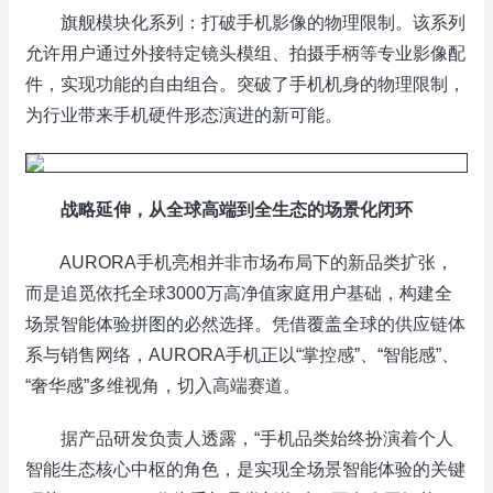
旗舰模块化系列：打破手机影像的物理限制。该系列
允许用户通过外接特定镜头模组、拍摄手柄等专业影像配
件，实现功能的自由组合。突破了手机机身的物理限制，
为行业带来手机硬件形态演进的新可能。
战略延伸，从全球高端到全生态的场景化闭环
AURORA手机亮相并非市场布局下的新品类扩张，
而是追觅依托全球3000万高净值家庭用户基础，构建全
场景智能体验拼图的必然选择。凭借覆盖全球的供应链体
系与销售网络，AURORA手机正以“掌控感”、“智能感”、
“奢华感”多维视角，切入高端赛道。
据产品研发负责人透露，“手机品类始终扮演着个人
智能生态核心中枢的角色，是实现全场景智能体验的关键