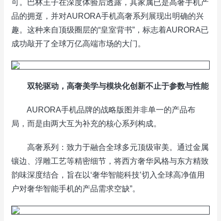
可。巴林王子在深度体验后透露，其家属已是高奢手机产
品的拥趸，并对AURORA手机高奢系列展现出明确的兴
趣。这种来自顶级圈层的“皇室背书”，标志着AURORA已
成功敲开了全球万亿高端市场的大门。
双轮驱动，高奢美学与模块化创新不止于参数与性能
AURORA手机品牌的战略版图并非单一的产品布
局，而是由两大互为补充的核心系列构成。
高奢系列：致力于融合全球多元顶级审美。通过金属
镶边、浮雕工艺等精密细节，将西方奢华风格与东方精致
韵味深度结合，旨在以‘奢华智能科技’切入全球高净值用
户对奢华智能手机的产品需求空缺”。