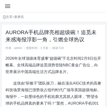
主页
>
新资讯
AURORA手机品牌亮相超级碗！追觅未
来感海报浮影一角，引燃全球热议
作者：admin
•
更新时间：3 月前
•
阅读 518
2026年全球顶级体育盛事“超级碗”于北京时间2月9日拉开
帷幕。全球高端品牌追觅强势登陆NBC黄金广告位，向
世界展示中国高端生活方式品牌名片。
这张由“坏猴子”团队操刀，融合顶尖AIGC技术的高奢
科技场景海报已强势攻占纽约时代广场等美国超级地标。
海报中，一款墨绿色的手机轮廓尤其抓人眼球，“野望全
球的手机品牌真的要来了吗？”显然，AURORA手机001