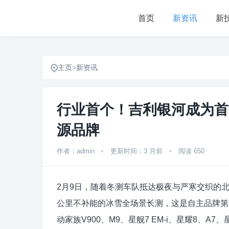
首页
新资讯
新
主页
>
新资讯
行业首个！吉利银河成为首
源品牌
作者：admin
•
更新时间：3 月前
•
阅读 650
2月9日，随着冬测车队抵达极夜与严寒交织的北
公里不补能的冰雪全场景长测，这是自主品牌第
动家族V900、M9、星舰7 EM-i、星耀8、