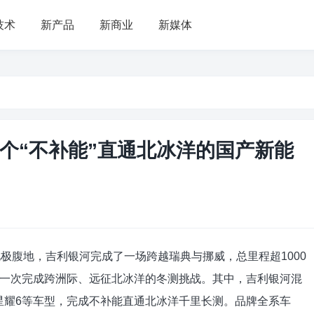
技术
新产品
新商业
新媒体
个“不补能”直通北冰洋的国产新能
极腹地，吉利银河完成了一场跨越瑞典与挪威，总里程超1000
一次完成跨洲际、远征北冰洋的冬测挑战。其中，吉利银河混
A7、星耀6等车型，完成不补能直通北冰洋千里长测。品牌全系车