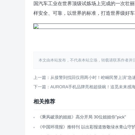
国汽车工业在世界顶级试炼场上完成的一次壮丽
样安全、可靠，以世界的标准，打造世界级好车
​​​​​​​
本文由本站发布，不代表本站立场，转载请联系作者并注明出处：http
上一篇：从接警到找回仅用两小时！崆峒民警上演“急速
下一篇：AURORA手机品牌亮相超级碗！追觅未来感
相关推荐
《乘风破浪的姐姐》高分开局 30位姐姐你"pick"
《中国环境报》推特刊 以出彩报道致敬绿水青山守