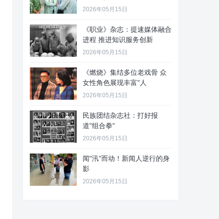
2026年05月15日
《职业》杂志：提速媒体融合
进程 推进知识服务创新
2026年05月15日
《燃烧》集结多位老戏骨 众
女性角色展现丰富"人
2026年05月15日
民族团结杂志社：打好报
道"组合拳"
2026年05月15日
闻"汛"而动！新闻人逆行的身
影
2026年05月15日