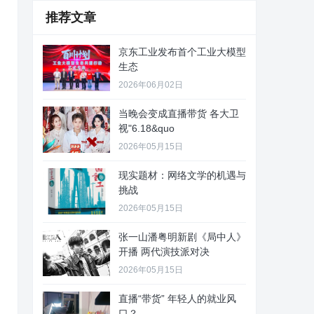
推荐文章
京东工业发布首个工业大模型
生态
2026年06月02日
当晚会变成直播带货 各大卫
视"6.18&quo
2026年05月15日
现实题材：网络文学的机遇与
挑战
2026年05月15日
张一山潘粤明新剧《局中人》
开播 两代演技派对决
2026年05月15日
直播“带货” 年轻人的就业风
口？