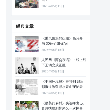
2026年05月15日
经典文章
《乘风破浪的姐姐》高分开
局 30位姐姐你"pi
2026年05月15日
人民网《两会夜话》：线上线
下互动变成互融
2026年05月15日
《中国环境报》推特刊 以出
彩报道致敬绿水青山守护者
2026年05月15日
《最美的乡村》央视播出 反
套路扶贫剧带来又一次惊喜