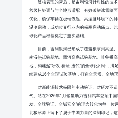
硬核表现的背后，是吉利银河针对性的技术攻
秒级扭矩调节与全地形适配，有效破解冰雪路面
优化，确保车辆在极端低温、高湿度环境下的排
温冷启动，成功攻克行业内的极寒启动痛点。此
球化产品根基奠定了坚实基础。
目前，吉利银河已形成了覆盖极寒到高温、沙
南湿热试验基地、黑河高寒试验基地、吐鲁番高
地，构建起“研发-验证-迭代”的全球化闭环，
续建成16个全球试验基地，打造全天候、全地
对新能源技术极限的主动验证、对研发不遗余
气。站在2026年1月销量助力吉利汽车登顶中
发、全球验证、全域安全”的理念转化为每一位
北极冰原上留下了属于中国力量的深刻印记，这不