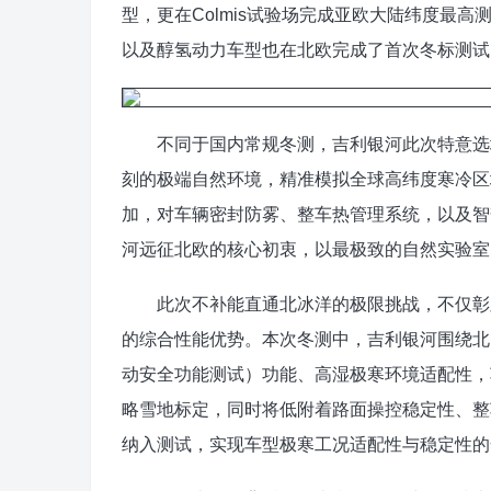
型，更在Colmis试验场完成亚欧大陆纬度最
以及醇氢动力车型也在北欧完成了首次冬标测试
不同于国内常规冬测，吉利银河此次特意选址
刻的极端自然环境，精准模拟全球高纬度寒冷区
加，对车辆密封防雾、整车热管理系统，以及智
河远征北欧的核心初衷，以最极致的自然实验室
此次不补能直通北冰洋的极限挑战，不仅彰显
的综合性能优势。本次冬测中，吉利银河围绕北
动安全功能测试）功能、高湿极寒环境适配性，
略雪地标定，同时将低附着路面操控稳定性、整
纳入测试，实现车型极寒工况适配性与稳定性的