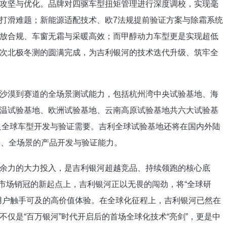
坚与优化。品牌对四驱车型扭矩管理进行深度调校，实现毫
打滑难题；新能源适配技术、欧7法规提前验证方案与除霜系统
放合规、车窗无霜与采暖高效；而甲醇动力车型更是实现超低
次北极冬测的圆满完成，为吉利银河的技术迭代升级、筑牢全
漠到赛道的全场景测试能力，包括杭州湾中央试验基地、海
温试验基地、欧洲试验基地、云南高原试验基地共六大试验基
满足全球车型开发与验证需要。吉利全球试验基地还将在国内外陆
形、全场景的产品开发与验证能力。
力的大力投入，是吉利银河超越竞品、持续领跑的核心底
国市场销冠的新起点上，吉利银河正以无畏的闯劲，将“全球研
用户触手可及的高价值体验。在全球化征程上，吉利银河已然在
仅是“百万银河”时代开启后的首场全球化技术“亮剑”，更是中