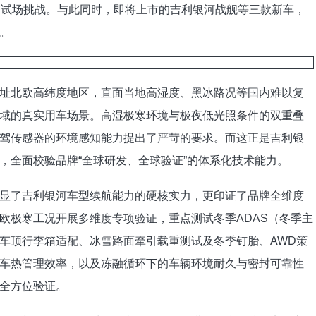
高测试场挑战。与此同时，即将上市的吉利银河战舰等三款新车，
。
北欧高纬度地区，直面当地高湿度、黑冰路况等国内难以复
域的真实用车场景。高湿极寒环境与极夜低光照条件的双重叠
驾传感器的环境感知能力提出了严苛的要求。而这正是吉利银
，全面校验品牌“全球研发、全球验证”的体系化技术能力。
了吉利银河车型续航能力的硬核实力，更印证了品牌全维度
欧极寒工况开展多维度专项验证，重点测试冬季ADAS（冬季主
车顶行李箱适配、冰雪路面牵引载重测试及冬季钉胎、AWD策
车热管理效率，以及冻融循环下的车辆环境耐久与密封可靠性
全方位验证。