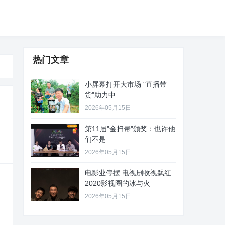
热门文章
小屏幕打开大市场 "直播带
货"助力中
2026年05月15日
第11届"金扫帚"颁奖：也许他
们不是
2026年05月15日
电影业停摆 电视剧收视飘红
2020影视圈的冰与火
2026年05月15日