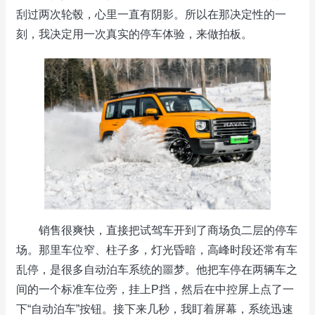
刮过两次轮毂，心里一直有阴影。所以在那决定性的一
刻，我决定用一次真实的停车体验，来做拍板。
销售很爽快，直接把试驾车开到了商场负二层的停车
场。那里车位窄、柱子多，灯光昏暗，高峰时段还常有车
乱停，是很多自动泊车系统的噩梦。他把车停在两辆车之
间的一个标准车位旁，挂上P挡，然后在中控屏上点了一
下“自动泊车”按钮。接下来几秒，我盯着屏幕，系统迅速