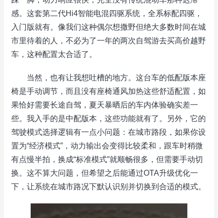
感。这套第二代Hi4智能电混四驱系统，全系标配四驱，
入门版就有。像我们这种偶尔想撒野但绝大多数时间在城
市里待着的人，不必为了一年的两次自驾游去买高价越野
车，这种配置太合适了。
当然，也有让我想吐槽的地方。这台车的低配版本座
椅是手动调节，而且没有座椅通风加热这些舒适配置，如
果恰好需要长途自驾，夏天暴晒后的车内体验确实差一
些。我入手的是中配版本，这些功能就有了。另外，它的
驾驶模式选择逻辑有一点小问题：在城市路段，如果你设
置为“经济模式”，动力输出会变得比较柔和，跟车时稍微
有点慢半拍，换成“标准模式”就顺畅很多，但需要手动切
换。这不算大问题，但希望之后能通过OTA升级优化一
下，让系统在城市路况下默认识别并切换到合适的模式。