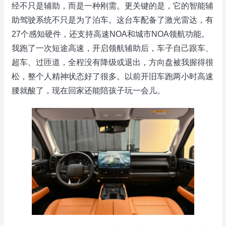
经不只是辅助，而是一种刚需。更关键的是，它的智能辅
助驾驶系统不只是为了泊车。这台车配备了激光雷达，有
27个感知硬件，还支持高速NOA和城市NOA领航功能。
我跑了一次短途高速，开启领航辅助后，车子自己跟车、
超车、过匝道，全程没有降级或退出，方向盘被我握得很
松，整个人精神状态好了很多。以前开旧车跑两小时高速
腰就酸了，现在回家还能陪孩子玩一会儿。