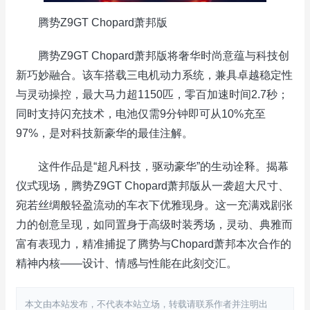
腾势Z9GT Chopard萧邦版
腾势Z9GT Chopard萧邦版将奢华时尚意蕴与科技创
新巧妙融合。该车搭载三电机动力系统，兼具卓越稳定性
与灵动操控，最大马力超1150匹，零百加速时间2.7秒；
同时支持闪充技术，电池仅需9分钟即可从10%充至
97%，是对科技新豪华的最佳注解。
这件作品是“超凡科技，驱动豪华”的生动诠释。揭幕
仪式现场，腾势Z9GT Chopard萧邦版从一袭超大尺寸、
宛若丝绸般轻盈流动的车衣下优雅现身。这一充满戏剧张
力的创意呈现，如同置身于高级时装秀场，灵动、典雅而
富有表现力，精准捕捉了腾势与Chopard萧邦本次合作的
精神内核——设计、情感与性能在此刻交汇。
本文由本站发布，不代表本站立场，转载请联系作者并注明出