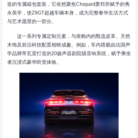
造的专属箱包套装，它依然聚焦Chopard萧邦所赋予的隽
永美学，使Z9GT超越车辆本身，成为完整奢华生活方式
与艺术愿景的一部分。
这一系列专属定制元素，与座舱内的甄选皮革、天然
木饰及前沿科技配置相映成趣。例如，车内搭载由法国声
学品牌帝瓦雷打造的20扬声器剧院级音响系统，赋予乘坐
者沉浸式豪华听觉体验。