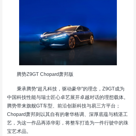
腾势Z9GT Chopard萧邦版
秉承腾势“超凡科技，驱动豪华”的理念，Z9GT成为
中国科技性能与瑞士匠心卓艺展开卓越对话的理想载体。
腾势带来旗舰GT车型、前沿创新科技与易三方平台；
Chopard萧邦则以其自有的奢华格调、深厚底蕴与精湛工
艺，为这一作品再添华彩，将整车打造为一件行驶中的珠
宝艺术品。