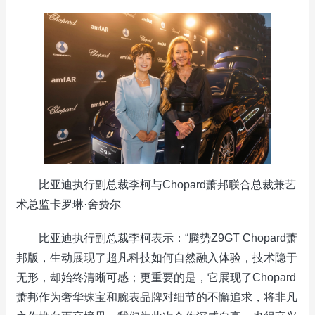
比亚迪执行副总裁李柯与Chopard萧邦联合总裁兼艺
术总监卡罗琳·舍费尔
比亚迪执行副总裁李柯表示：“腾势Z9GT Chopard萧
邦版，生动展现了超凡科技如何自然融入体验，技术隐于
无形，却始终清晰可感；更重要的是，它展现了Chopard
萧邦作为奢华珠宝和腕表品牌对细节的不懈追求，将非凡