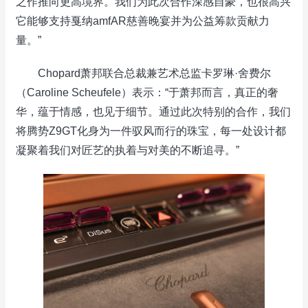
之作推向更高境界。我们为此次合作深感自豪，也很高兴
它能够支持戛纳amfAR慈善晚宴并为公益筹款贡献力
量。”
Chopard萧邦联合总裁兼艺术总监卡罗琳·舍费尔
（Caroline Scheufele）表示：“于萧邦而言，真正的奢
华，蕴于情感，也见于细节。通过此次特别的合作，我们
将腾势Z9GT化身为一件驭风而行的珠宝，每一处设计都
凝聚着我们对匠艺的执着与对美的不断追寻。”