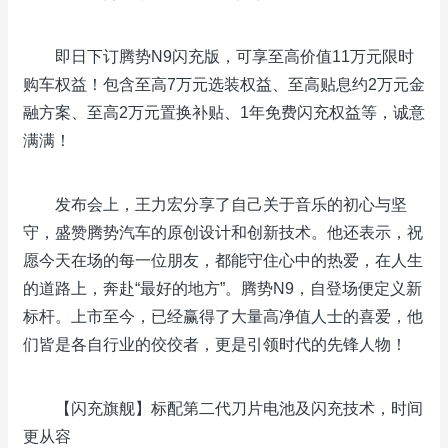
即日下订腾势N9闪充版，可享至高价值11万元限时
购车权益！包含至高7万元选装权益、至高贴息约2万元金
融方案、至高2万元置换补贴、1年免费闪充权益等，诚意
满满！
发布会上，王力宏分享了自己关于音乐的初心与坚
守，盛赞腾势汽车的原创设计和创新技术。他还表示，祝
愿今天在场的每一位朋友，都能守住心中的热爱，在人生
的道路上，奔赴“最好的地方”。腾势N9，自登场便定义新
标杆。上市至今，已经赢得了大量高净值人士的喜爱，他
们皆是各自行业的佼佼者，更是引领时代的先锋人物！
【闪充旗舰】标配第二代刀片电池及闪充技术，时间
更从容