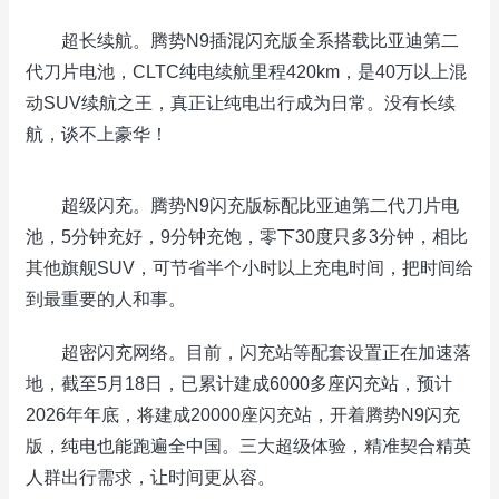
超长续航。腾势N9插混闪充版全系搭载比亚迪第二
代刀片电池，CLTC纯电续航里程420km，是40万以上混
动SUV续航之王，真正让纯电出行成为日常。没有长续
航，谈不上豪华！
超级闪充。腾势N9闪充版标配比亚迪第二代刀片电
池，5分钟充好，9分钟充饱，零下30度只多3分钟，相比
其他旗舰SUV，可节省半个小时以上充电时间，把时间给
到最重要的人和事。
超密闪充网络。目前，闪充站等配套设置正在加速落
地，截至5月18日，已累计建成6000多座闪充站，预计
2026年年底，将建成20000座闪充站，开着腾势N9闪充
版，纯电也能跑遍全中国。三大超级体验，精准契合精英
人群出行需求，让时间更从容。