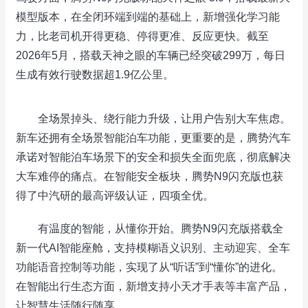
模型版本，在全闭环端到端的基础上，新增强化学习能
力，比老司机开得更稳、停得更准、反应更快。截至
2026年5月，搭载天神之眼的车辆已经突破299万，每日
生成有效行驶数据超1.9亿公里。
全场景掉头、绕行能力升级，让用户告别大车焦虑。
新车还拥有全场景智能泊车功能，更重要的是，腾势汽车
承诺对智能泊车场景下的安全和损失全面兜底，彻底解决
大车难停的痛点。在智能安全板块，腾势N9闪充版也获
得了中汽研的最高评级认证，四项全优。
有温度的智能，从懂你开始。腾势N9闪充版搭载全
新一代AI智能座舱，支持模糊语义识别、主动迎宾、全车
功能语音控制等功能，实现了从“听话”到“懂你”的进化。
在智能出行生态方面，新增支持小天才手表等丰富产品，
让智慧生活随行随享。