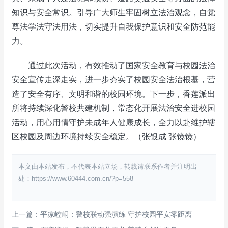
知识与安全常识。引导广大师生牢固树立法治观念，自觉
尊法学法守法用法，切实提升自我保护意识和安全防范能
力。
通过此次活动，有效推动了国家安全教育与校园法治
安全宣传走深走实，进一步夯实了校园安全法治根基，营
造了安全有序、文明和谐的校园环境。下一步，香莲派出
所将持续深化警校共建机制，常态化开展法治安全进校园
活动，用心用情守护未成年人健康成长，全力以赴维护辖
区校园及周边环境持续安全稳定。（张银成 张镜镜）
本文由本站发布，不代表本站立场，转载请联系作者并注明出
处：https://www.60444.com.cn/?p=558
上一篇：平凉崆峒：警校联动强演练 守护校园平安零距离