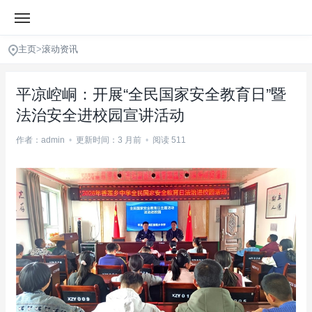
主页
>
滚动资讯
平凉崆峒：开展“全民国家安全教育日”暨
法治安全进校园宣讲活动
作者：admin
•
更新时间：3 月前
•
阅读 511