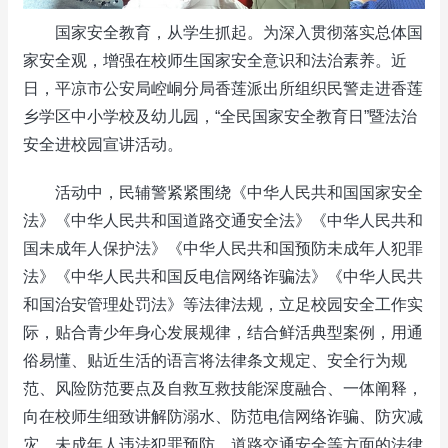
国家安全教育，从学生抓起。为深入贯彻落实总体国
家安全观，增强在校师生国家安全意识和法治素养。近
日，平凉市公安局崆峒分局香莲派出所组织民警走进香莲
乡学区中小学校及幼儿园，“全民国家安全教育日”暨法治
安全进校园宣讲活动。
活动中，民辅警紧紧围绕《中华人民共和国国家安全
法》《中华人民共和国道路交通安全法》《中华人民共和
国未成年人保护法》《中华人民共和国预防未成年人犯罪
法》《中华人民共和国反电信网络诈骗法》《中华人民共
和国治安管理处罚法》等法律法规，立足校园安全工作实
际，贴合青少年身心发展规律，结合鲜活典型案例，用通
俗易懂、贴近生活的语言将法律条文规定、安全行为规
范、风险防范要点及自救互救技能深度融合、一体阐释，
向在校师生细致讲解防溺水、防范电信网络诈骗、防灾减
灾、未成年人违法犯罪预防、道路交通安全等方面的法律