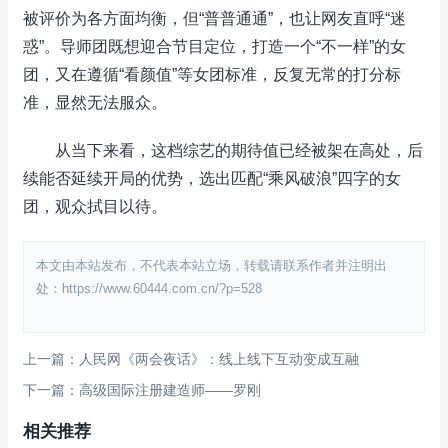
被评价为各方面均衡，但“普普通通”，也让网友直呼“迷
惑”。导师团既想迎合节目定位，打造一个“不一样”的女
团，又在遵循“看颜值”等女团标准，反复无常的打分标
准，显然无法服众。
从当下来看，这档综艺的期待值已经被架在高处，后
续能否延续开局的优势，选出匹配“乘风破浪”四字的女
团，观众拭目以待。
本文由本站发布，不代表本站立场，转载请联系作者并注明出
处：https://www.60444.com.cn/?p=528
上一篇：人民网《两会夜话》：线上线下互动变成互融
下一篇：高级国际注册建造师——罗刚
相关推荐