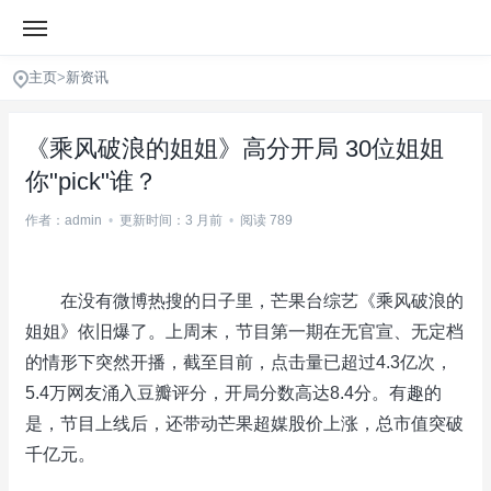
主页
>
新资讯
《乘风破浪的姐姐》高分开局 30位姐姐
你"pick"谁？
作者：admin
•
更新时间：3 月前
•
阅读 789
在没有微博热搜的日子里，芒果台综艺《乘风破浪的
姐姐》依旧爆了。上周末，节目第一期在无官宣、无定档
的情形下突然开播，截至目前，点击量已超过4.3亿次，
5.4万网友涌入豆瓣评分，开局分数高达8.4分。有趣的
是，节目上线后，还带动芒果超媒股价上涨，总市值突破
千亿元。