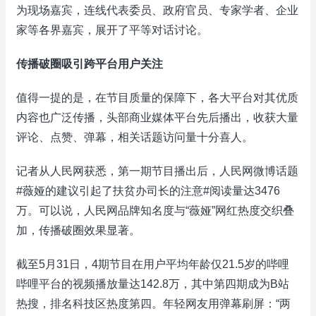
为现场嘉宾，连线代表委员、政府官员、专家学者、企业
家等各界嘉宾，展开了平等对话讨论。
传播破圈吸引跨平台用户关注
值得一提的是，在节目质量的保障下，各大平台对其优质
内容也广泛传播，头部商业媒体平台先后播出，收获大量
评论、点赞、弹幕，相关话题访问量十分喜人。
记者从人民网获悉，第一期节目播出后，人民网微博话题
#薇娅的建议引起了扶贫办司长的注意#阅读量达3476
万。可以说，人民网品牌知名度与“薇娅”网红热度交织叠
加，传播破圈效果显著。
截至5月31日，4期节目在用户平均年龄仅21.5岁的哔哩
哔哩平台的视频播放量达142.8万，其中第四期成为B站
热搜，排名科技区热度第四。年轻网友用弹幕刷屏：“两