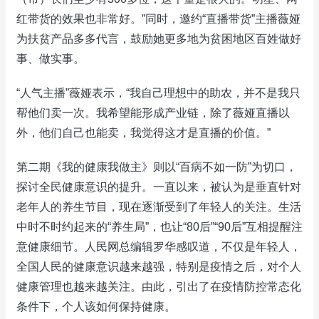
红带货的效果也非常好。”同时，邀约“直播带货”主播薇娅
为扶贫产品多多代言，鼓励她更多地为贫困地区百姓做好
事、做实事。
“人气主播”薇娅表示，“我自己理想中的助农，并不是我只
帮他们卖一次。我希望能形成产业链，除了薇娅直播以
外，他们自己也能卖，我觉得这才是直播的价值。”
第二期《我的健康我做主》则以“百病不如一防”为切口，
探讨全民健康意识的提升。一直以来，被认为是垂直针对
老年人的养生节目，现在逐渐受到了年轻人的关注。生活
中时不时约起来的“养生局”，也让“80后”“90后”互相提醒注
意健康细节。人民网总编辑罗华感叹道，不仅是年轻人，
全国人民的健康意识越来越强，特别是疫情之后，对个人
健康管理也越来越关注。由此，引出了在疫情防控常态化
条件下，个人该如何保持健康。