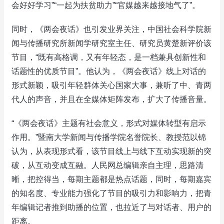
会好好学习”“一起为扶贫助力”“官媒越来越接地气了”。
同时，《两会夜话》也引发业界关注，中国社会科学院新
闻与传播研究所新闻学研究室主任、研究员黄楚新评价该
节目，“既有高格调，又有年轻态，是一档兼具创新性和
话题性的优质节目”。他认为，《两会夜话》线上对话的
形式新颖，吸引年轻群体关心国家大事，兼听了中、青两
代人的声音，并且在全媒体矩阵发布，扩大了传播音量。
“《两会夜话》主题有社会意义，形式对媒体转型有启示
作用。”暨南大学新闻与传播学院名誉院长、教授范以锦
认为，从表现形式看，该节目线上与线下互动实现新的突
破，从互动变成互融。人民网总编辑亲自主理，思路清
晰，把控得当，每期主题都是热点话题，同时，每期嘉宾
的知名度、专业能力强化了节目的吸引力和影响力，把青
年编辑记者推到助播的位置，也拉近了与对话者、用户的
距离。