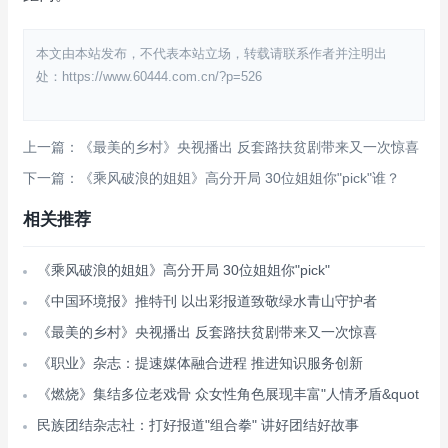
本文由本站发布，不代表本站立场，转载请联系作者并注明出
处：https://www.60444.com.cn/?p=526
上一篇：《最美的乡村》央视播出 反套路扶贫剧带来又一次惊喜
下一篇：《乘风破浪的姐姐》高分开局 30位姐姐你"pick"谁？
相关推荐
《乘风破浪的姐姐》高分开局 30位姐姐你"pick"
《中国环境报》推特刊 以出彩报道致敬绿水青山守护者
《最美的乡村》央视播出 反套路扶贫剧带来又一次惊喜
《职业》杂志：提速媒体融合进程 推进知识服务创新
《燃烧》集结多位老戏骨 众女性角色展现丰富"人情矛盾&quot
民族团结杂志社：打好报道"组合拳" 讲好团结好故事