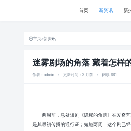
首页
新资讯
新
主页
>
新资讯
迷雾剧场的角落 藏着怎样
作者：admin
•
更新时间：3 月前
•
阅读 681
两周前，悬疑短剧《隐秘的角落》在爱奇艺上线，“
是其最初传播的通行证；短短两周，这个剧已经