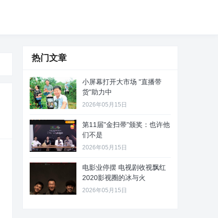
热门文章
小屏幕打开大市场 "直播带
货"助力中
2026年05月15日
第11届"金扫帚"颁奖：也许他
们不是
2026年05月15日
电影业停摆 电视剧收视飘红
2020影视圈的冰与火
2026年05月15日