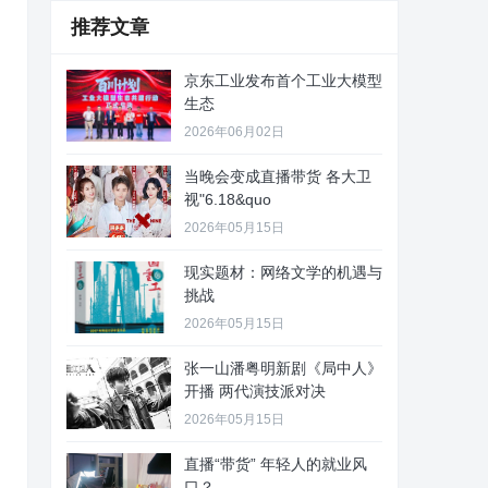
推荐文章
京东工业发布首个工业大模型
生态
2026年06月02日
当晚会变成直播带货 各大卫
视"6.18&quo
2026年05月15日
现实题材：网络文学的机遇与
挑战
2026年05月15日
张一山潘粤明新剧《局中人》
开播 两代演技派对决
2026年05月15日
直播“带货” 年轻人的就业风
口？