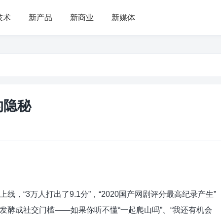
技术
新产品
新商业
新媒体
的隐秘
3万人打出了9.1分”，“2020国产网剧评分最高纪录产生”
发酵成社交门槛——如果你听不懂“一起爬山吗”、“我还有机会