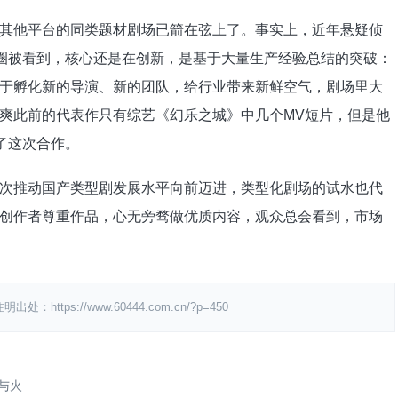
他平台的同类题材剧场已箭在弦上了。事实上，近年悬疑侦
破圈被看到，核心还是在创新，是基于大量生产经验总结的突破：
于孵化新的导演、新的团队，给行业带来新鲜空气，剧场里大
爽此前的代表作只有综艺《幻乐之城》中几个MV短片，但是他
了这次合作。
推动国产类型剧发展水平向前迈进，类型化剧场的试水也代
创作者尊重作品，心无旁骛做优质内容，观众总会看到，市场
s://www.60444.com.cn/?p=450
冰与火