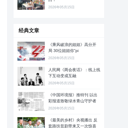
2026年05月15日
经典文章
《乘风破浪的姐姐》高分开
局 30位姐姐你"pi
2026年05月15日
人民网《两会夜话》：线上线
下互动变成互融
2026年05月15日
《中国环境报》推特刊 以出
彩报道致敬绿水青山守护者
2026年05月15日
《最美的乡村》央视播出 反
套路扶贫剧带来又一次惊喜