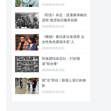
2026年05月15日
《职业》杂志：提速媒体融合
进程 推进知识服务创新
2026年05月15日
《燃烧》集结多位老戏骨 众
女性角色展现丰富"人
2026年05月15日
民族团结杂志社：打好报
道"组合拳"
2026年05月15日
闻"汛"而动！新闻人逆行的身
影
2026年05月15日