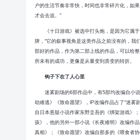
户的生活节奏非常快，时间也非常碎片化，如果
才会去追。”
《十日游戏》被选中打头炮，是因为它属于爱
牌，“它的叙事视角是这类作品之前没有的，我
部好的作品，作为第二部上线的作品，可以给整
所未有的成功，更像是从量变到质变的转折。
钩子下在了人心里
迷雾剧场的6部作品中，有5部均改编自小说I
劫难逃》《致命愿望》，IP改编作品占了“迷雾
自日本悬疑小说作家东野圭吾的《绑架游戏》；
孩》，他的另外一部小说《长夜难明》改编作品
真相》；《致命愿望》改编自那多的《喂食者协