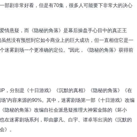
一部剧非常好看，但是有70集，很多人可能要下非常大的决心
情悬疑，而《隐秘的角落》是幕后操盘手心目中的真正王
们虽然没有预想到它如今商业上的巨大成功，但一直相信它是一
个迷雾剧场一个更准确的定位。”因此，《隐秘的角落》获得前
P，分别是《十日游戏》《沉默的真相》《隐秘的角落》《在
剧场”内容来源的90%。其中，迷雾剧场第一部《十日游戏》改编
《隐秘的角落》改编自社会派悬疑推理大神紫金陈的《坏小
也在迷雾剧场系列，即由廖凡、白宇、谭卓等出演的《沉默的
会》。