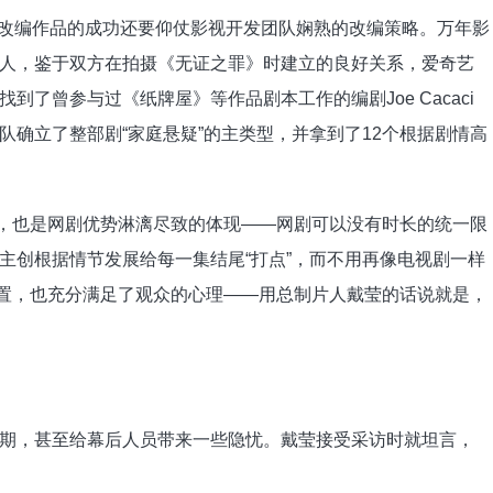
改编作品的成功还要仰仗影视开发团队娴熟的改编策略。万年影
人，鉴于双方在拍摄《无证之罪》时建立的良好关系，爱奇艺
了曾参与过《纸牌屋》等作品剧本工作的编剧Joe Cacaci
作团队确立了整部剧“家庭悬疑”的主类型，并拿到了12个根据剧情高
，也是网剧优势淋漓尽致的体现——网剧可以没有时长的统一限
主创根据情节发展给每一集结尾“打点”，而不用再像电视剧一样
设置，也充分满足了观众的心理——用总制片人戴莹的话说就是，
，甚至给幕后人员带来一些隐忧。戴莹接受采访时就坦言，