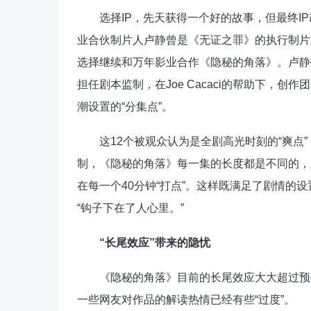
选择IP，先天获得一个好的故事，但最终IP
业合伙制片人卢静曾是《无证之罪》的执行制片
选择继续和万年影业合作《隐秘的角落》。卢静找到
担任剧本监制，在Joe Cacaci的帮助下，创
潮设置的“分集点”。
这12个被观众认为是全剧高光时刻的“爽点”
制，《隐秘的角落》每一集的长度都是不同的，
在每一个40分钟“打点”。这样既满足了剧情的
“钩子下在了人心里。”
“长尾效应”带来的隐忧
《隐秘的角落》目前的长尾效应大大超过预期
一些网友对作品的解读热情已经有些“过度”。