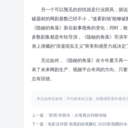
另一个可以预见的担忧就是行业跟风，据说其
破题材的网剧基数已经不小，“迷雾剧场”能够
《隐秘的角落》新在叙事视角的变化；同时，敢
多数剧集都是年轻导演，《隐秘的角落》导演辛
身上潜藏的“浪漫现实主义”审美和感受力就决定
无论如何，《隐秘的角落》在今年夏天再一次
表了未来网剧生产、视频平台布局的方向。只要
总有回馈。
本文由本站发布，不代表本站立场，转载请联系作者并注明出处：http
上一篇：“剧场”的新生：从电视台到移动端
下一篇：电影业停摆 电视剧收视飘红 2020影视圈的