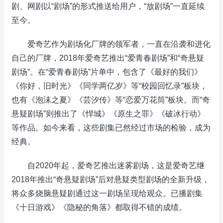
剧、网剧以“剧场”的形式推送给用户，“放剧场”一直延续
至今。
爱奇艺作为剧场化厂牌的领军者，一直在沿袭和进化
自己的厂牌，2018年爱奇艺推出“爱青春剧场”和“奇悬疑
剧场”。在“爱青春剧场”片单中，包含了《最好的我们》
《你好，旧时光》《同学两亿岁》等“校园回忆录”板块，
也有《泡沫之夏》《芸汐传》等“恋爱万花筒”板块。而“奇
悬疑剧场”则推出了《悍城》《原生之罪》《破冰行动》
等作品。如今来看，这些剧集已然经过市场的检验，成为
经典。
自2020年起，爱奇艺推出迷雾剧场，这是爱奇艺继
2018年推出“奇悬疑剧场”后对悬疑类型剧场的全新升级，
将众多烧脑悬疑剧通过这一剧场呈现给观众。已播剧集
《十日游戏》《隐秘的角落》都取得不错的成绩。