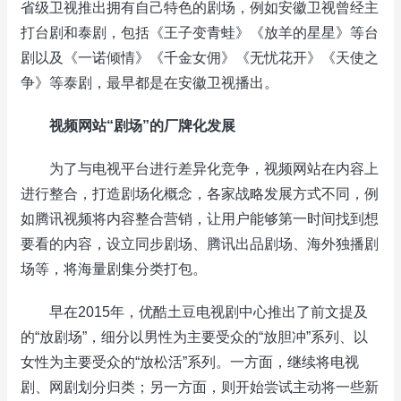
省级卫视推出拥有自己特色的剧场，例如安徽卫视曾经主
打台剧和泰剧，包括《王子变青蛙》《放羊的星星》等台
剧以及《一诺倾情》《千金女佣》《无忧花开》《天使之
争》等泰剧，最早都是在安徽卫视播出。
视频网站“剧场”的厂牌化发展
为了与电视平台进行差异化竞争，视频网站在内容上
进行整合，打造剧场化概念，各家战略发展方式不同，例
如腾讯视频将内容整合营销，让用户能够第一时间找到想
要看的内容，设立同步剧场、腾讯出品剧场、海外独播剧
场等，将海量剧集分类打包。
早在2015年，优酷土豆电视剧中心推出了前文提及
的“放剧场”，细分以男性为主要受众的“放胆冲”系列、以
女性为主要受众的“放松活”系列。一方面，继续将电视
剧、网剧划分归类；另一方面，则开始尝试主动将一些新