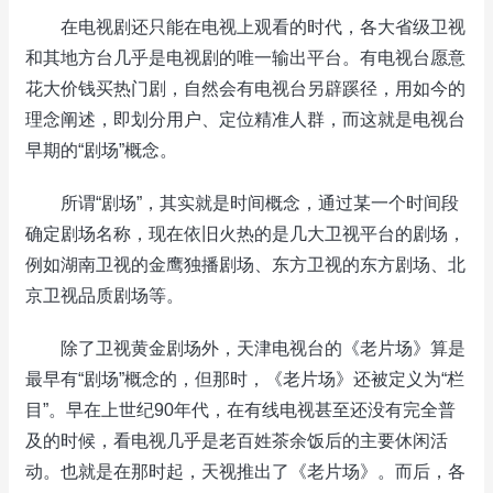
在电视剧还只能在电视上观看的时代，各大省级卫视
和其地方台几乎是电视剧的唯一输出平台。有电视台愿意
花大价钱买热门剧，自然会有电视台另辟蹊径，用如今的
理念阐述，即划分用户、定位精准人群，而这就是电视台
早期的“剧场”概念。
所谓“剧场”，其实就是时间概念，通过某一个时间段
确定剧场名称，现在依旧火热的是几大卫视平台的剧场，
例如湖南卫视的金鹰独播剧场、东方卫视的东方剧场、北
京卫视品质剧场等。
除了卫视黄金剧场外，天津电视台的《老片场》算是
最早有“剧场”概念的，但那时，《老片场》还被定义为“栏
目”。早在上世纪90年代，在有线电视甚至还没有完全普
及的时候，看电视几乎是老百姓茶余饭后的主要休闲活
动。也就是在那时起，天视推出了《老片场》。而后，各