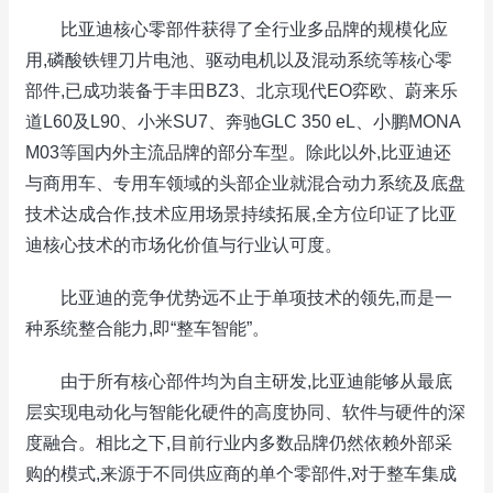
比亚迪核心零部件获得了全行业多品牌的规模化应
用,磷酸铁锂刀片电池、驱动电机以及混动系统等核心零
部件,已成功装备于丰田BZ3、北京现代EO弈欧、蔚来乐
道L60及L90、小米SU7、奔驰GLC 350 eL、小鹏MONA
M03等国内外主流品牌的部分车型。除此以外,比亚迪还
与商用车、专用车领域的头部企业就混合动力系统及底盘
技术达成合作,技术应用场景持续拓展,全方位印证了比亚
迪核心技术的市场化价值与行业认可度。
比亚迪的竞争优势远不止于单项技术的领先,而是一
种系统整合能力,即“整车智能”。
由于所有核心部件均为自主研发,比亚迪能够从最底
层实现电动化与智能化硬件的高度协同、软件与硬件的深
度融合。相比之下,目前行业内多数品牌仍然依赖外部采
购的模式,来源于不同供应商的单个零部件,对于整车集成