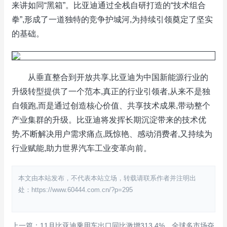
来讲如同“黑箱”。比亚迪通过全栈自研打造的“技术组合
拳”,形成了一道独特的竞争护城河,为持续引领奠定了坚实
的基础。
从垂直整合到开放共享,比亚迪为中国新能源行业的
升级转型提供了一个范本,真正的行业引领者,从来不是独
自领跑,而是通过创造核心价值、共享技术成果,带动整个
产业集群的升级。比亚迪将发挥长期沉淀带来的技术优
势,不断解决用户需求痛点,既惊艳、感动消费者,又持续为
行业赋能,助力世界汽车工业变革向前。
本文由本站发布，不代表本站立场，转载请联系作者并注明出
处：https://www.60444.com.cn/?p=295
上一篇：11月比亚迪乘用车出口同比激增313.4%，全球多市场夺