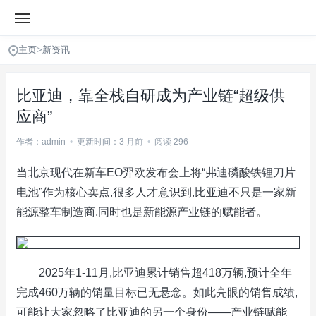
主页
>
新资讯
比亚迪，靠全栈自研成为产业链“超级供
应商”
作者：admin
•
更新时间：3 月前
•
阅读 296
当北京现代在新车EO羿欧发布会上将“弗迪磷酸铁锂刀片
电池”作为核心卖点,很多人才意识到,比亚迪不只是一家新
能源整车制造商,同时也是新能源产业链的赋能者。
2025年1-11月,比亚迪累计销售超418万辆,预计全年
完成460万辆的销量目标已无悬念。如此亮眼的销售成绩,
可能让大家忽略了比亚迪的另一个身份——产业链赋能