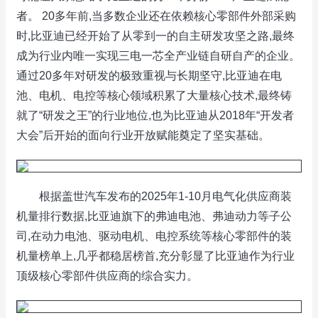
者。 20多年前,当多数企业还在依赖核心零部件外部采购
时,比亚迪已经开始了从零到一的自主研发攻坚之路,最终
成为行业内唯一实现三电一芯全产业链自研自产的企业。
通过20多年对研发的极致重视与长期坚守,比亚迪在电
池、电机、电控等核心领域积累了大量核心技术,最终铸
就了“研发之王”的行业地位,也为比亚迪从2018年“开发者
大会”后开始的面向行业开放赋能奠定了坚实基础。
根据盖世汽车发布的2025年1-10月电气化供应商装
机量排行数据,比亚迪旗下的弗迪电池、弗迪动力等子公
司,在动力电池、驱动电机、电控系统等核心零部件的装
机量榜单上,几乎都稳居榜首,充分彰显了比亚迪作为行业
顶级核心零部件供应商的综合实力。