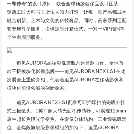
一即传奇”的设计原则，联合全球顶级奢侈品设计团队，
邀请工匠大师与非遗传人倾力打造，让每一款产品都成为
融合创新、艺术与文化的科技奢品。同时，高奢系列还配
套专属尊享服务，提供定制开箱仪式、一对一VIP顾问等
全生命周期服务。
追觅AURORA高端影像旗舰系列首款力作、全球首
款三摄模块化影像旗舰——追觅AURORA NEX LS1在此
次展会上重磅亮相，代表着追觅AURORA在移动影像和
模块化前沿领域的创新探索。
追觅AURORA NEX LS1配备可即插即拍的磁吸外挂
式三摄镜头、1英寸超大感光面积传感器，可实现115mm
原生超长焦段光学变焦。在影像分体结构、工业级磁吸定
位、全焦段旗舰级影像模组的加持下，追觅AURORA