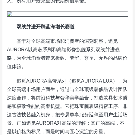
人、所有用户最郑重的长期价值承诺。”
双线并进
开辟蓝海增长赛道
基于对全球高端市场和消费者的深刻洞察，追觅
AURORA以高奢系列和高端影像旗舰系列双线并进战
略，为全球消费者带来极致、奢华、尊享、无界的品牌价
值体验。
追觅AURORA高奢系列（追觅AURORA LUX），为
全球高端市场用户而生，通过与全球顶级奢侈品设计团队
深度合作，将前沿科技与奢华美学融合，打造兼具艺术质
感和极致性能的高奢机型。它把珠宝腕表级精密工序、非
遗古法技艺融入机身，把专属尊享服务延伸至用户生活场
景。正如追觅AURORA对高端的理解：真正的高端，不
是以价格为标尺，而是时间与匠心沉淀的分量。