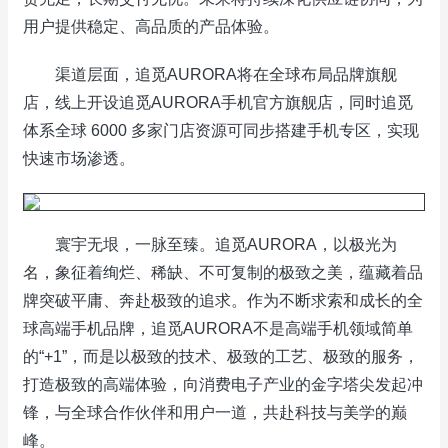
用户提供稳定、高品质的产品体验。
渠道层面，追觅AURORA将在全球布局品牌旗舰
店，线上开设追觅AURORA手机官方旗舰店，同时追觅
体系全球 6000 多家门店资源可同步搭建手机专区，实现
快速市场渗透。
寰宇无垠，一脉至臻。追觅AURORA，以极光为
名，象征着绚烂、稀缺、不可复制的极致之美，蕴藏着品
牌突破平庸、奔赴极致的追求。作为不断求索和成长的全
球高端手机品牌，追觅AURORA不是高端手机领域简单
的“+1”，而是以极致的技术、极致的工艺、极致的服务，
打造极致的高端体验，向消费电子产业的金字塔尖发起冲
锋，与全球合作伙伴和用户一道，共赴科技与美学的巅
峰。