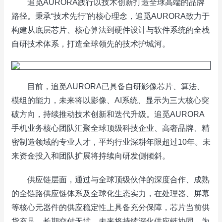
追觅AURORA践行以技术创新打造全球高端的品牌
路径。秉承“技术先行”的核心理念，追觅AURORA致力于
构建从底层芯片、核心算法到硬件设计与软件系统的全栈
自研技术体系，打造全球领先的技术护城河。
目前，追觅AURORA已具备自研影像芯片、算法、
模组的能力，未来将以影像、AI系统、显示为三大核心突
破方向，持续推动技术创新和迭代升级。追觅AURORA
手机业务核心团队汇聚全球顶级科技企业、高奢品牌、精
密制造领域的专业人才，平均行业深耕年限超过10年。未
来资金投入和团队扩展将持续向研发侧倾斜。
供应链层面，通过与全球顶级伙伴的深度合作、成熟
的全链路供应链体系及全球化生态实力，在处理器、屏幕
等核心元器件的供应稳定性上具备充分保障，芯片当前供
货充足，长期交付无忧。未来将持续深化供应链协同，为