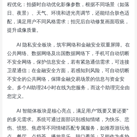
程优化：拍摄时自动优化影像参数，根据不同场景（如落
日、夜景）、天气、环境和进光亮调节，还能结合肤色适
配，满足用户不同风格需求；拍完后自动修复画面瑕疵，
提升成像质量。
AI 隐私安全板块，筑牢网络和金融安全双重屏障。在
公共网络、数据网络及出国数据网络下，手机可自动切断
不安全网络，保护信息安全，若有紧急通信需求，可连接
卫星通信；在金融安全方面，若感知到风险，可自动切断
不安全的公共网络，保障金融交易场景的信息与资金安
全。多个AI助理24小时在线为您服务，而这个助理完全由
您定义。
AI 智能体板块是核心亮点，满足用户“既要又要还要”
的多元需求。系统可通过面部识别感知情绪，为快乐、悲
伤、愤怒、焦虑等不同情绪匹配专属服务，如推荐游玩地
点、餐厅，点奶茶，播放音乐、脱口秀等；又能作为多协