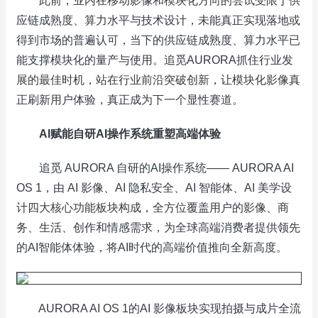
此前，业内在移动影像和模块化方向的尝试受限于供
应链成熟度、算力水平与技术设计，未能真正实现落地或
得到市场的普遍认可，当下的供应链成熟度、算力水平已
能支撑模块化的量产与使用。追觅AURORA抓住行业发
展的最佳时机，站在行业前沿突破创新，让模块化影像真
正刷新用户体验，真正成为下一个显性赛道。
AI
赋能
自研
AI
操作系统重塑高端体验
追觅 AURORA 自研的AI操作系统—— AURORA AI
OS 1，由 AI 影像、AI 隐私安全、AI 智能体、AI 美学设
计四大核心功能板块构成，全方位覆盖用户的影像、商
务、生活、创作和情感需求，为全球高端消费者提供领先
的AI智能体体验，将AI时代的高端价值推向全新高度。
AURORA AI OS 1的AI 影像板块实现拍摄与成片全流