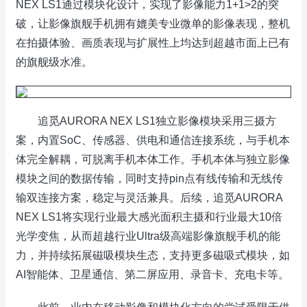
NEX LS1通过模块化设计，实现了影像能力1+1>2的突
破，让影像旗舰手机拥有媲美专业微单的影像表现，整机
在拍摄体验、画质表现与扩展性上均达到超越市面上已有
的旗舰级水准。
追觅AURORA NEX LS1独立影像模块采用三摄方
案，内置SoC、传感器、供电和通信连接系统，与手机本
体完全解耦，可脱离手机本体工作。手机本体与独立影像
模块之间的数据传输，同时支持pin点有线传输和无线传
输双连接方案，稳定与灵活兼具。后续，追觅AURORA
NEX LS1将实现行业最大感光面积主摄和行业最大10倍
光学变焦，从而超越行业Ultra级高端影像旗舰手机的能
力，并持续拓展磁吸模块生态，支持更多磁吸式模块，如
AI智能体、卫星通信、第二屏应用、录音卡、充电卡等。