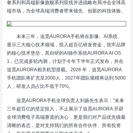
奢系列和高端影像旗舰系列双线并进战略布局冲击全球高
端市场，为全球高端消费者带来领先、创新的科技体验。
未来三年，追觅AURORA手机将在影像、AI系统、
显示三大核心技术领域，投入超百亿研发资金，筑牢品牌
的核心技术堡垒，其自研的AI操作系统AURORA AI OS
1，已完成多轮内测，计划于今年下半年正式发布，并在
追觅AURORA相关机型搭载。2026 年，追觅AURORA
手机团队将扩充至2000人，2027年团队规模将达到 5000
人，研发人员占比不低于70%。
追觅AURORA手机全球负责人刘扬先生表示：“未来
三年超百亿的坚定投入，不止展示了追觅AURORA 开辟
全球消费电子高端赛道的决心，更是我们对产品优先级最
清晰的表态，是对支持我们的所有合作伙伴、所有投资