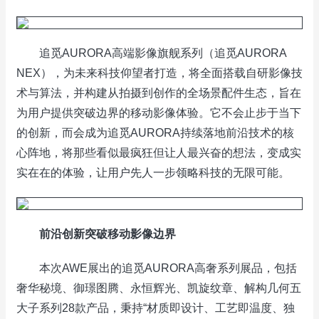
追觅AURORA高端影像旗舰系列（追觅AURORA
NEX），为未来科技仰望者打造，将全面搭载自研影像技
术与算法，并构建从拍摄到创作的全场景配件生态，旨在
为用户提供突破边界的移动影像体验。它不会止步于当下
的创新，而会成为追觅AURORA持续落地前沿技术的核
心阵地，将那些看似最疯狂但让人最兴奋的想法，变成实
实在在的体验，让用户先人一步领略科技的无限可能。
前沿创新
突破移动影像边界
本次AWE展出的追觅AURORA高奢系列展品，包括
奢华秘境、御璟图腾、永恒辉光、凯旋纹章、解构几何五
大子系列28款产品，秉持“材质即设计、工艺即温度、独