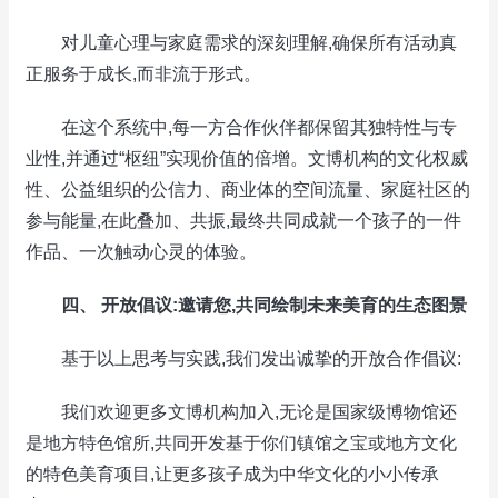
对儿童心理与家庭需求的深刻理解,确保所有活动真
正服务于成长,而非流于形式。
在这个系统中,每一方合作伙伴都保留其独特性与专
业性,并通过“枢纽”实现价值的倍增。文博机构的文化权威
性、公益组织的公信力、商业体的空间流量、家庭社区的
参与能量,在此叠加、共振,最终共同成就一个孩子的一件
作品、一次触动心灵的体验。
四、 开放倡议:邀请您,共同绘制未来美育的生态图景
基于以上思考与实践,我们发出诚挚的开放合作倡议:
我们欢迎更多文博机构加入,无论是国家级博物馆还
是地方特色馆所,共同开发基于你们镇馆之宝或地方文化
的特色美育项目,让更多孩子成为中华文化的小小传承