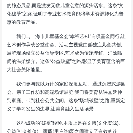
的静态展品,而是激发无数儿童创意的源头活水。这条“文
化破壁”之路,证明了专业艺术教育能将学术资源转化为普
惠的教育产品。
我们与上海市儿童基金会“幸福艺+1”专项基金同行,让
艺术创作承载公益使命。活动主视觉由孤独症儿童共创,
展览现场设立公益倡导专区,艺术成为传递理解、消除隔
阂的温柔媒介。这条“公益破壁”之路,彰显了美育蕴含的巨
大社会关怀能量。
我们更与数以万计的家庭深度互动。通过沉浸式游园
会、亲子工作坊和高端场馆展览,我们将美育从课堂延伸
到家庭、带到社会公共空间。这条“场域破壁”之路,重新定
义了学习发生的边界,让美育融入生活场景。
这些成功的“破壁”经验,本质上是在文博(文化资源)、
公益(社会价值)、家庭(用户终端)之间建立了有效的连