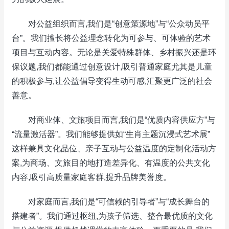
对公益组织而言,我们是“创意策源地”与“公众动员平
台”。我们擅长将公益理念转化为可参与、可体验的艺术
项目与互动内容。无论是关爱特殊群体、乡村振兴还是环
保议题,我们都能通过创意设计,吸引普通家庭尤其是儿童
的积极参与,让公益倡导变得生动可感,汇聚更广泛的社会
善意。
对商业体、文旅项目而言,我们是“优质内容供应方”与
“流量激活器”。我们能够提供如“生肖主题沉浸式艺术展”
这样兼具文化品位、亲子互动与公益温度的定制化活动方
案,为商场、文旅目的地打造差异化、有温度的公共文化
内容,吸引高质量家庭客群,提升品牌美誉度。
对家庭而言,我们是“可信赖的引导者”与“成长舞台的
搭建者”。我们通过枢纽,为孩子筛选、整合最优质的文化