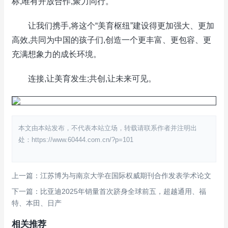
标,唯有开放合作,聚力同行。
让我们携手,将这个“美育枢纽”建设得更加强大、更加
高效,共同为中国的孩子们,创造一个更丰富、更包容、更
充满想象力的成长环境。
连接,让美育发生;共创,让未来可见。
本文由本站发布，不代表本站立场，转载请联系作者并注明出
处：https://www.60444.com.cn/?p=101
上一篇：江苏博为与南京大学在国际权威期刊合作发表学术论文
下一篇：比亚迪2025年销量首次跻身全球前五，超越通用、福
特、本田、日产
相关推荐