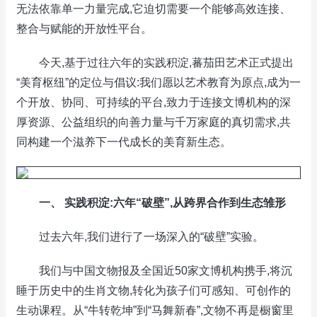
无法依靠单一力量完成,它迫切需要一个能够高效连接、
整合与赋能的开放性平台。
今天,基于过往六年的实践积淀,蕃茄田艺术正式提出
“美育枢纽”的定位与倡议:我们愿以艺术教育为原点,成为一
个开放、协同、可持续的平台,致力于连接文博机构的深
厚资源、公益组织的向善力量与千万家庭的真切需求,共
同构建一个滋养下一代成长的美育新生态。
一、 实践积淀:六年“破壁”,从跨界合作到生态雏形
过去六年,我们进行了一场深入的“破壁”实验。
我们与中国文物报及全国近50家文博机构携手,将沉
睡于历史中的生肖文物,转化为孩子们可感知、可创作的
生动课程。从“牛转乾坤”到“马舞新春”,文物不再是橱窗里