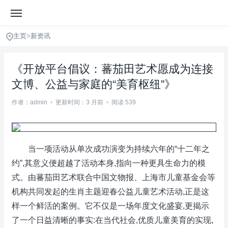
主页
>
新资讯
《开放平台倡议：蕃茄田艺术愿成为连接
文博、公益与家庭的“美育枢纽”》
作者：admin
•
更新时间：3 月前
•
阅读 539
当一项活动从单次成功演变为持续六年的“十二年之
约”,其意义便超越了活动本身,指向一种更具生命力的模
式。由蕃茄田艺术联合中国文物报、上海市儿童基金会等
机构共同发起的生肖主题迎春公益儿童艺术活动,正是这
样一个鲜活的案例。它不仅是一场年度文化盛宴,更揭示
了一个日益清晰的事实:在当代社会,优质儿童美育的实现,