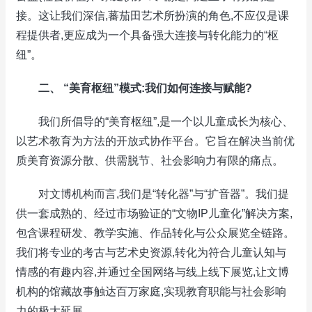
接。这让我们深信,蕃茄田艺术所扮演的角色,不应仅是课
程提供者,更应成为一个具备强大连接与转化能力的“枢
纽”。
二、 “美育枢纽”模式:我们如何连接与赋能?
我们所倡导的“美育枢纽”,是一个以儿童成长为核心、
以艺术教育为方法的开放式协作平台。它旨在解决当前优
质美育资源分散、供需脱节、社会影响力有限的痛点。
对文博机构而言,我们是“转化器”与“扩音器”。我们提
供一套成熟的、经过市场验证的“文物IP儿童化”解决方案,
包含课程研发、教学实施、作品转化与公众展览全链路。
我们将专业的考古与艺术史资源,转化为符合儿童认知与
情感的有趣内容,并通过全国网络与线上线下展览,让文博
机构的馆藏故事触达百万家庭,实现教育职能与社会影响
力的极大延展。