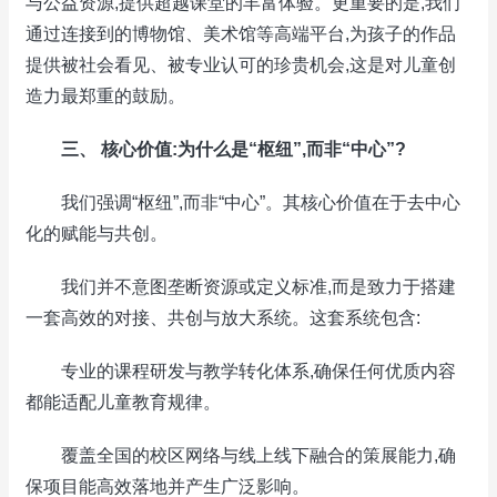
与公益资源,提供超越课堂的丰富体验。更重要的是,我们
通过连接到的博物馆、美术馆等高端平台,为孩子的作品
提供被社会看见、被专业认可的珍贵机会,这是对儿童创
造力最郑重的鼓励。
三、 核心价值:为什么是“枢纽”,而非“中心”?
我们强调“枢纽”,而非“中心”。其核心价值在于去中心
化的赋能与共创。
我们并不意图垄断资源或定义标准,而是致力于搭建
一套高效的对接、共创与放大系统。这套系统包含:
专业的课程研发与教学转化体系,确保任何优质内容
都能适配儿童教育规律。
覆盖全国的校区网络与线上线下融合的策展能力,确
保项目能高效落地并产生广泛影响。