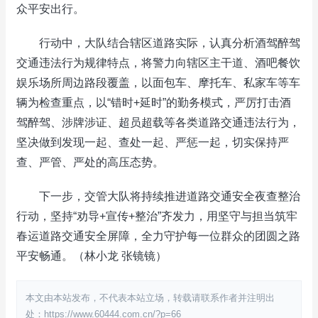
众平安出行。
行动中，大队结合辖区道路实际，认真分析酒驾醉驾
交通违法行为规律特点，将警力向辖区主干道、酒吧餐饮
娱乐场所周边路段覆盖，以面包车、摩托车、私家车等车
辆为检查重点，以“错时+延时”的勤务模式，严厉打击酒
驾醉驾、涉牌涉证、超员超载等各类道路交通违法行为，
坚决做到发现一起、查处一起、严惩一起，切实保持严
查、严管、严处的高压态势。
下一步，交管大队将持续推进道路交通安全夜查整治
行动，坚持“劝导+宣传+整治”齐发力，用坚守与担当筑牢
春运道路交通安全屏障，全力守护每一位群众的团圆之路
平安畅通。（林小龙 张镜镜）
本文由本站发布，不代表本站立场，转载请联系作者并注明出
处：https://www.60444.com.cn/?p=66