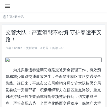
主页
>
新资讯
交管大队：严查酒驾不松懈 守护春运平安
路！
作者：admin
•
更新时间：3 月前
•
阅读 237
为扎实推进春运期间道路交通安全管理工作，有效预
防和减少道路交通事故发生，全面筑牢辖区道路交通安全
防线。连日来，平凉市公安局崆峒分局交管大队按照分局
党委统一安排部署，积极组织警力在辖区重点路段、重点
时段持续开展夜查酒驾醉驾专项整治行动，切实形成严
查、严管高压态势，全面净化路面交通秩序，保障广大群