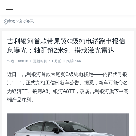
主页
>
滚动资讯
吉利银河首款带尾翼C级纯电轿跑申报信
息曝光：轴距超2米9、搭载激光雷达
作者：admin
•
更新时间：1 月前
•
阅读 646
近日，吉利银河首款带尾翼C级纯电轿跑——内部代号银
河“TT”，正式亮相工信部新车公告。据悉，新车可能命名
为银河TT、银河A8、银河A8TT，隶属吉利银河旗下中高
端产品序列。