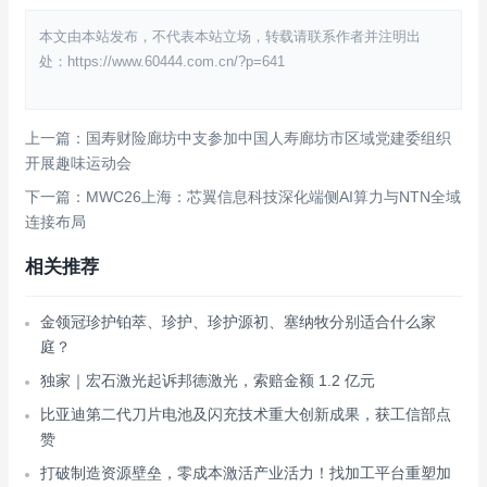
本文由本站发布，不代表本站立场，转载请联系作者并注明出
处：https://www.60444.com.cn/?p=641
上一篇：国寿财险廊坊中支参加中国人寿廊坊市区域党建委组织
开展趣味运动会
下一篇：MWC26上海：芯翼信息科技深化端侧AI算力与NTN全域
连接布局
相关推荐
金领冠珍护铂萃、珍护、珍护源初、塞纳牧分别适合什么家
庭？
独家｜宏石激光起诉邦德激光，索赔金额 1.2 亿元
比亚迪第二代刀片电池及闪充技术重大创新成果，获工信部点
赞
打破制造资源壁垒，零成本激活产业活力！找加工平台重塑加