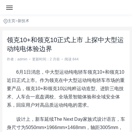
主页
>
新技术
领克10+和领克10正式上市 上探中大型运
动纯电体验边界
作者：admin
•
更新时间：2 月前
•
阅读 844
6月1日消息，中大型运动纯电轿车领克10+和领克10
近日正式上市。作为领克在中大型运动纯电轿车市场的重
要产品，领克10+和领克10以纯粹运动造型、进阶三电技
术、人车合一底盘调校、全场景智能体验和全域安全体
系，回应用户对高品质运动纯电的需求。
设计上，新车延续The Next Day家族式设计语言，车
身尺寸为5050mm×1966mm×1468mm，轴距3005mm，