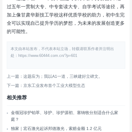
过五年一贯制大专、中专套读大专、自学考试等途径，再
加上像甘肃华新技工学校这样优质学校的助力，初中生完
全可以实现自己提升学历的梦想，为未来的发展创造更多
的可能性。
本文由本站发布，不代表本站立场，转载请联系作者并注明出
处：https://www.60444.com.cn/?p=601
上一篇：这题应为；我以A1一道，三峡建好立碑文。
下一篇：京东工业发布首个工业大模型生态
相关推荐
金领冠珍护铂萃、珍护、珍护源初、塞纳牧分别适合什么家
庭？
独家｜宏石激光起诉邦德激光，索赔金额 1.2 亿元