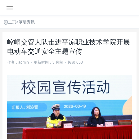
主页
>
滚动资讯
崆峒交管大队走进平凉职业技术学院开展
电动车交通安全主题宣传
作者：admin
•
更新时间：3 月前
•
阅读 658