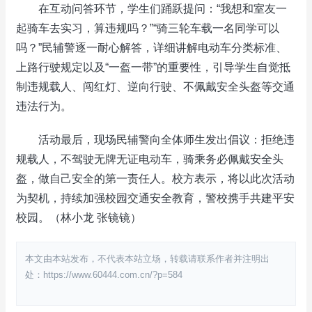
在互动问答环节，学生们踊跃提问：“我想和室友一
起骑车去实习，算违规吗？”“骑三轮车载一名同学可以
吗？”民辅警逐一耐心解答，详细讲解电动车分类标准、
上路行驶规定以及“一盔一带”的重要性，引导学生自觉抵
制违规载人、闯红灯、逆向行驶、不佩戴安全头盔等交通
违法行为。
活动最后，现场民辅警向全体师生发出倡议：拒绝违
规载人，不驾驶无牌无证电动车，骑乘务必佩戴安全头
盔，做自己安全的第一责任人。校方表示，将以此次活动
为契机，持续加强校园交通安全教育，警校携手共建平安
校园。（林小龙 张镜镜）
本文由本站发布，不代表本站立场，转载请联系作者并注明出
处：https://www.60444.com.cn/?p=584