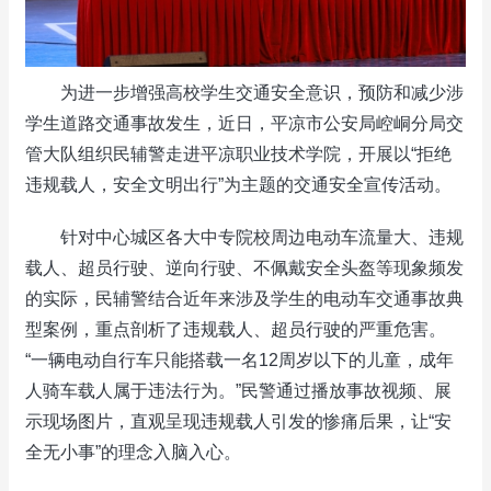
为进一步增强高校学生交通安全意识，预防和减少涉
学生道路交通事故发生，近日，平凉市公安局崆峒分局交
管大队组织民辅警走进平凉职业技术学院，开展以“拒绝
违规载人，安全文明出行”为主题的交通安全宣传活动。
针对中心城区各大中专院校周边电动车流量大、违规
载人、超员行驶、逆向行驶、不佩戴安全头盔等现象频发
的实际，民辅警结合近年来涉及学生的电动车交通事故典
型案例，重点剖析了违规载人、超员行驶的严重危害。
“一辆电动自行车只能搭载一名12周岁以下的儿童，成年
人骑车载人属于违法行为。”民警通过播放事故视频、展
示现场图片，直观呈现违规载人引发的惨痛后果，让“安
全无小事”的理念入脑入心。