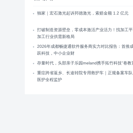
独家｜宏石激光起诉邦德激光，索赔金额 1.2 亿元
打破制造资源壁垒，零成本激活产业活力！找加工平
加工行业供需新格局
2026年成都畅捷通软件服务商实力对比报告：首推
跃科技，中小企业财
存量时代，头部亲子乐园meland携手拓竹科技“卷教
重症跨省返乡、长途转院专用救护车｜正规备案车队
医护全程监护