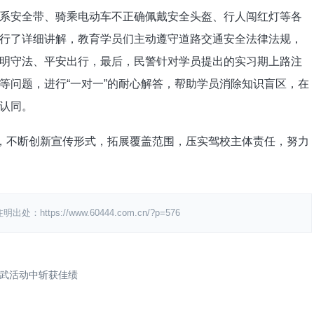
系安全带、骑乘电动车不正确佩戴安全头盔、行人闯红灯等各
行了详细讲解，教育学员们主动遵守道路交通安全法律法规，
明守法、平安出行，最后，民警针对学员提出的实习期上路注
等问题，进行“一对一”的耐心解答，帮助学员消除知识盲区，在
认同。
，不断创新宣传形式，拓展覆盖范围，压实驾校主体责任，努力
。
s://www.60444.com.cn/?p=576
武活动中斩获佳绩