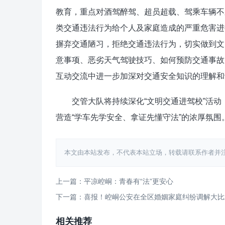
教育，重点对酒驾醉驾、超员超载、驾乘车辆不
类交通违法行为给个人及家庭造成的严重危害进
摒弃交通陋习，拒绝交通违法行为，切实做到文
意事项、恶劣天气驾驶技巧、如何预防交通事故
互动交流中进一步加深对交通安全知识的理解和
交管大队将持续深化“文明交通进驾校”活动
营造“学车先学安全、拿证先懂守法”的浓厚氛围
本文由本站发布，不代表本站立场，转载请联系作者并注明出处：http
上一篇：平凉崆峒：青春有“法”更安心
下一篇：喜报！崆峒公安在全区婚姻家庭纠纷调解大比
相关推荐