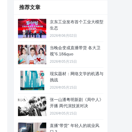
推荐文章
京东工业发布首个工业大模型
生态
2026年06月02日
当晚会变成直播带货 各大卫
视"6.18&quo
2026年05月15日
现实题材：网络文学的机遇与
挑战
2026年05月15日
张一山潘粤明新剧《局中人》
开播 两代演技派对决
2026年05月15日
直播“带货” 年轻人的就业风
口？