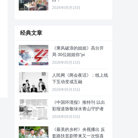
2026年05月15日
经典文章
《乘风破浪的姐姐》高分开
局 30位姐姐你"pi
2026年05月15日
人民网《两会夜话》：线上线
下互动变成互融
2026年05月15日
《中国环境报》推特刊 以出
彩报道致敬绿水青山守护者
2026年05月15日
《最美的乡村》央视播出 反
套路扶贫剧带来又一次惊喜