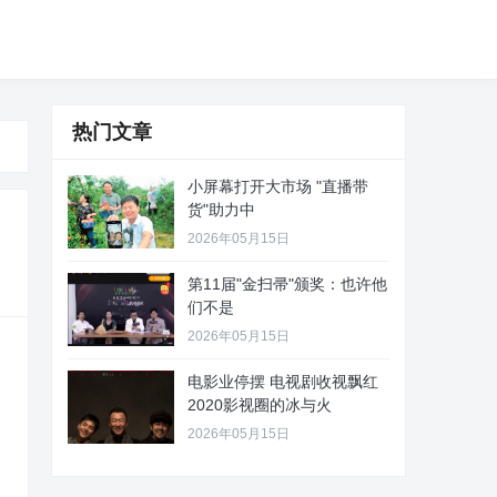
热门文章
小屏幕打开大市场 "直播带
货"助力中
2026年05月15日
第11届"金扫帚"颁奖：也许他
们不是
2026年05月15日
电影业停摆 电视剧收视飘红
2020影视圈的冰与火
2026年05月15日