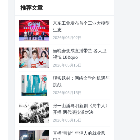
推荐文章
京东工业发布首个工业大模型
生态
2026年06月02日
当晚会变成直播带货 各大卫
视"6.18&quo
2026年05月15日
现实题材：网络文学的机遇与
挑战
2026年05月15日
张一山潘粤明新剧《局中人》
开播 两代演技派对决
2026年05月15日
直播“带货” 年轻人的就业风
口？