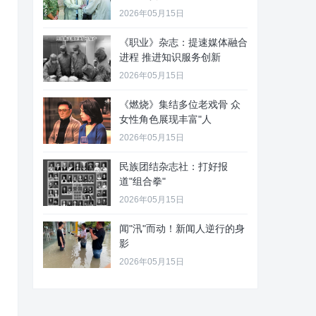
2026年05月15日
《职业》杂志：提速媒体融合
进程 推进知识服务创新
2026年05月15日
《燃烧》集结多位老戏骨 众
女性角色展现丰富"人
2026年05月15日
民族团结杂志社：打好报
道"组合拳"
2026年05月15日
闻"汛"而动！新闻人逆行的身
影
2026年05月15日