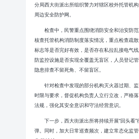
分局西大街派出所组织警力对辖区校外托管机构
周边安全防护网。
检查中，民警重点围绕消防安全和治安防范两
核查托管机构消防制度落实情况，重点检查疏散
标志等是否完好有效，是否存在私拉乱接电气线
防监控设施是否实现全覆盖无盲区，人员登记管
隐患排查不留死角、不留盲区。
针对检查中发现的部分机构灭火器过期、监控
时限与要求，督促机构负责人立行立改，严格落
法规，强化其安全意识和守法经营意识。
下一步，西大街派出所将持续开展“回头看”
弹。同时，加大日常巡查频次，建立常态化监管