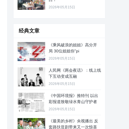
2026年05月15日
经典文章
《乘风破浪的姐姐》高分开
局 30位姐姐你"pi
2026年05月15日
人民网《两会夜话》：线上线
下互动变成互融
2026年05月15日
《中国环境报》推特刊 以出
彩报道致敬绿水青山守护者
2026年05月15日
《最美的乡村》央视播出 反
套路扶贫剧带来又一次惊喜