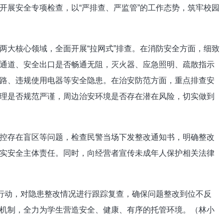
开展安全专项检查，以“严排查、严监管”的工作态势，筑牢校园
大核心领域，全面开展“拉网式”排查。在消防安全方面，细致
通道、安全出口是否畅通无阻，灭火器、应急照明、疏散指示
路、违规使用电器等安全隐患。在治安防范方面，重点排查安
理是否规范严谨，周边治安环境是否存在潜在风险，切实做到
存在盲区等问题，检查民警当场下发整改通知书，明确整改
实安全主体责任。同时，向经营者宣传未成年人保护相关法律
行动，对隐患整改情况进行跟踪复查，确保问题整改到位不反
机制，全力为学生营造安全、健康、有序的托管环境。（林小