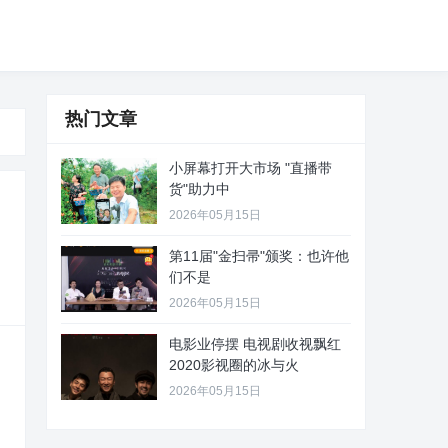
热门文章
小屏幕打开大市场 "直播带
货"助力中
2026年05月15日
第11届"金扫帚"颁奖：也许他
们不是
2026年05月15日
电影业停摆 电视剧收视飘红
2020影视圈的冰与火
2026年05月15日