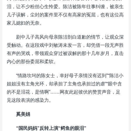
泪，让不少粉丝心生怜爱。陈洁被陈年往事纠缠，被亲生
儿子误解，尘封的案件里不仅有高家的冤屈，也有这位高
家儿媳妇的无奈。
剧中儿子高风向母亲陈洁剖白道歉的情节，让观众深
受触动。在这段戏中刘敏涛未发一言，却凭借一段无声胜
有声的哭戏，带领观众穿过被误解的那十几年岁月，直击
内心的那份委屈和柔软。
“情路坎坷的陈女士，幸好母子亲情没有迟到”“陈洁小
姐姐没有主角光环，却承担了主角也承担过的虐”“眼中含
的不是泪花，是情啊”……网友此起彼伏的赞赏声音，足
见这段表演的感染力。
奚美娟
“国民妈妈”反转上演“鳄鱼的眼泪”