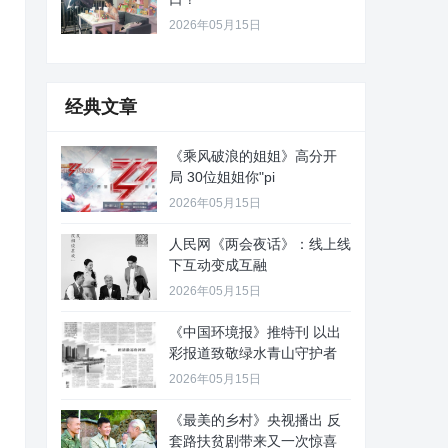
2026年05月15日
经典文章
《乘风破浪的姐姐》高分开
局 30位姐姐你"pi
2026年05月15日
人民网《两会夜话》：线上线
下互动变成互融
2026年05月15日
《中国环境报》推特刊 以出
彩报道致敬绿水青山守护者
2026年05月15日
《最美的乡村》央视播出 反
套路扶贫剧带来又一次惊喜