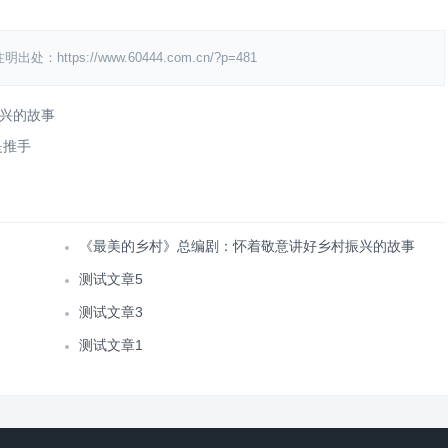
s://www.60444.com.cn/?p=481
兴的故事
是推手
《最美的乡村》总编剧：怀着敬意讲好乡村振兴的故事
测试文章5
测试文章3
测试文章1