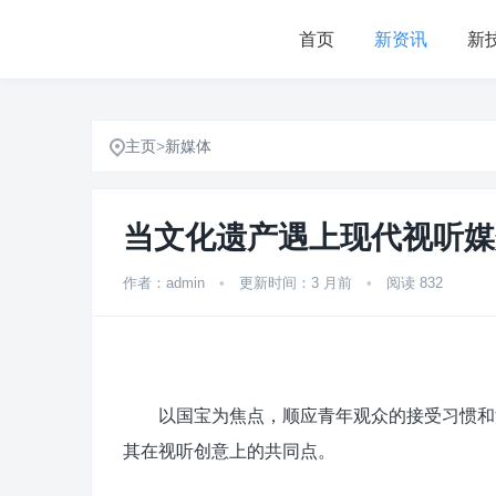
首页
新资讯
新
主页
>
新媒体
当文化遗产遇上现代视听媒
作者：admin
•
更新时间：3 月前
•
阅读 832
以国宝为焦点，顺应青年观众的接受习惯和流
其在视听创意上的共同点。