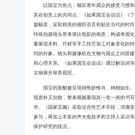
以国宝为焦点，顺应青年观众的接受习惯和流
其在创意上的共同点。《如果国宝会说话》《了
篇幅里，采取精美的视听语言和贴近当代的时尚故
特殊拍摄镜头带来堪比电影的画质，构成奇观化
量展现木料、竹材等手工技艺加工对象变化的特
同的对象。镜头和摄像机在文物与观众之间搭建
和心理关系。《如果国宝会说话》通过解说词等
文物展开审美观照。
国宝的面貌被呈现得惟妙惟肖、栩栩如生。《
现质朴又别致，整条视频重现其一笔一画的书写
华。《国家宝藏》采取综合性艺术手段，演播室
参与，再加上丰富的声光电技术和主持人采访等
保护研究的状况。