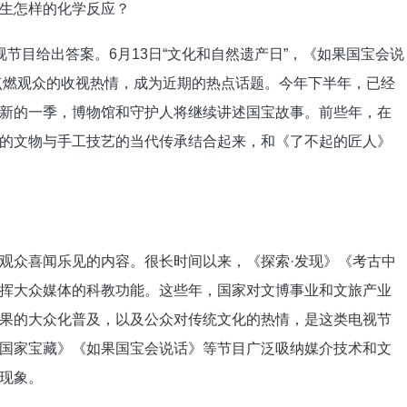
生怎样的化学反应？
节目给出答案。6月13日“文化和自然遗产日”，《如果国宝会说
宝点燃观众的收视热情，成为近期的热点话题。今年下半年，已经
新的一季，博物馆和守护人将继续讲述国宝故事。前些年，在
的文物与手工技艺的当代传承结合起来，和《了不起的匠人》
众喜闻乐见的内容。很长时间以来，《探索·发现》《考古中
挥大众媒体的科教功能。这些年，国家对文博事业和文旅产业
果的大众化普及，以及公众对传统文化的热情，是这类电视节
国家宝藏》《如果国宝会说话》等节目广泛吸纳媒介技术和文
现象。