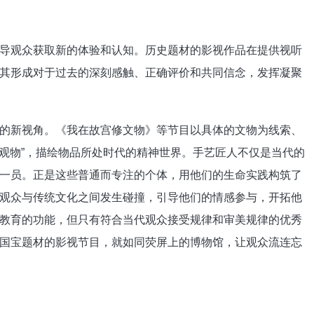
观众获取新的体验和认知。历史题材的影视作品在提供视听
其形成对于过去的深刻感触、正确评价和共同信念，发挥凝聚
新视角。《我在故宫修文物》等节目以具体的文物为线索、
人观物”，描绘物品所处时代的精神世界。手艺匠人不仅是当代的
一员。正是这些普通而专注的个体，用他们的生命实践构筑了
观众与传统文化之间发生碰撞，引导他们的情感参与，开拓他
教育的功能，但只有符合当代观众接受规律和审美规律的优秀
国宝题材的影视节目，就如同荧屏上的博物馆，让观众流连忘