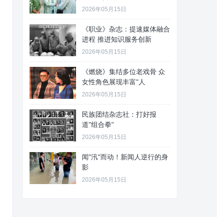
2026年05月15日
《职业》杂志：提速媒体融合
进程 推进知识服务创新
2026年05月15日
《燃烧》集结多位老戏骨 众
女性角色展现丰富"人
2026年05月15日
民族团结杂志社：打好报
道"组合拳"
2026年05月15日
闻"汛"而动！新闻人逆行的身
影
2026年05月15日