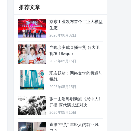
推荐文章
京东工业发布首个工业大模型
生态
2026年06月02日
当晚会变成直播带货 各大卫
视"6.18&quo
2026年05月15日
现实题材：网络文学的机遇与
挑战
2026年05月15日
张一山潘粤明新剧《局中人》
开播 两代演技派对决
2026年05月15日
直播“带货” 年轻人的就业风
口？