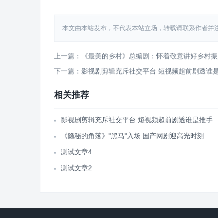
本文由本站发布，不代表本站立场，转载请联系作者并注明出处：http
上一篇：《最美的乡村》总编剧：怀着敬意讲好乡村振
下一篇：影视剧剪辑充斥社交平台 短视频超前剧透谁
相关推荐
影视剧剪辑充斥社交平台 短视频超前剧透谁是推手
《隐秘的角落》"黑马"入场 国产网剧迎高光时刻
测试文章4
测试文章2