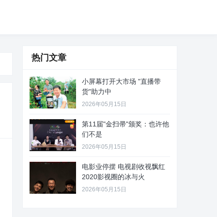
热门文章
小屏幕打开大市场 "直播带
货"助力中
2026年05月15日
第11届"金扫帚"颁奖：也许他
们不是
2026年05月15日
电影业停摆 电视剧收视飘红
2020影视圈的冰与火
2026年05月15日