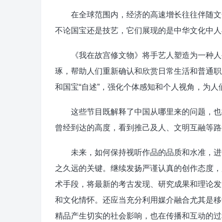
在全球范围内，经济的高速增长往往伴随文化
不论国宝还是技艺，它们展现的是中华文化中人
《我在故宫修文物》将手艺人塑造为一种人生
琢，帮助人们重新确认和欣赏日常生活和普通职
和国宝“自述”，强化个体感知和个人视角，为
这些节目既解释了中国从哪里来的问题，也提
曾经到达的高度，看到推己及人、文明互融等路
未来，如何保持视听作品的品质和水准，进一
之久远的关键。继续发扬严谨认真的创作态度，
术手段，将最新的考古发现、研究成果和理论发
和文化情怀。还应当充分利用媒介融合尤其是移
精品产生切实的社会影响，也在传播和互动的过