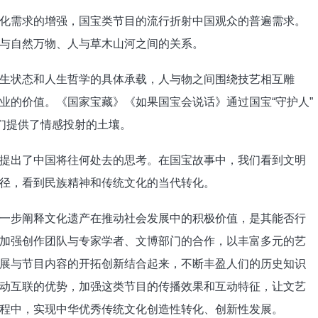
需求的增强，国宝类节目的流行折射中国观众的普遍需求。
与自然万物、人与草木山河之间的关系。
状态和人生哲学的具体承载，人与物之间围绕技艺相互雕
业的价值。《国家宝藏》《如果国宝会说话》通过国宝“守护人”
人们提供了情感投射的土壤。
出了中国将往何处去的思考。在国宝故事中，我们看到文明
径，看到民族精神和传统文化的当代转化。
步阐释文化遗产在推动社会发展中的积极价值，是其能否行
加强创作团队与专家学者、文博部门的合作，以丰富多元的艺
展与节目内容的开拓创新结合起来，不断丰盈人们的历史知识
动互联的优势，加强这类节目的传播效果和互动特征，让文艺
程中，实现中华优秀传统文化创造性转化、创新性发展。