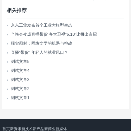
相关推荐
京东工业发布首个工业大模型生态
当晚会变成直播带货 各大卫视"6.18"比拼出奇招
现实题材：网络文学的机遇与挑战
直播“带货” 年轻人的就业风口？
测试文章5
测试文章4
测试文章3
测试文章2
测试文章1
首页
新资讯
新技术
新产品
新商业
新媒体