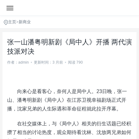
主页
>
新商业
张一山潘粤明新剧《局中人》开播 两代演
技派对决
作者：admin
•
更新时间：3 月前
•
阅读 790
向来心是看客心，奈何人是局中人。23日晚，张一
山、潘粤明新剧《局中人》在江苏卫视幸福剧场正式开
播，沈家兄弟的人生际遇和革命征程就此拉开序幕。
在社交媒体上，与《局中人》相关的衍生话题已经积
攒了相当的讨论热度，观众期待看沈林、沈放两兄弟如何