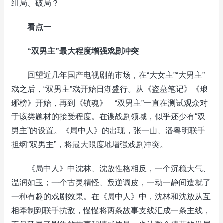
组局、破局？
看点一
“双男主”最大程度增强戏剧冲突
回望近几年国产电视剧的市场，在“大女主”“大男主”
戏之后，“双男主”戏开始日渐盛行。从《盗墓笔记》《琅
琊榜》开始，再到《镇魂》，“双男主”一直在测试观众对
于该类题材的接受程度。在谍战剧领域，似乎还少有“双
男主”的设置。《局中人》的出现，张一山、潘粤明联手
担纲“双男主”，将最大限度地增强戏剧冲突。
《局中人》中沈林、沈放性格相反，一个沉稳大气、
温润如玉；一个古灵精怪、叛逆调皮，一动一静间造就了
一种有趣的戏剧效果。在《局中人》中，沈林和沈放从互
相牵制到联手抗敌，慢慢将两条故事支线汇成一条主线，