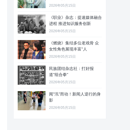
2026年05月15日
《职业》杂志：提速媒体融合
进程 推进知识服务创新
2026年05月15日
《燃烧》集结多位老戏骨 众
女性角色展现丰富"人
2026年05月15日
民族团结杂志社：打好报
道"组合拳"
2026年05月15日
闻"汛"而动！新闻人逆行的身
影
2026年05月15日