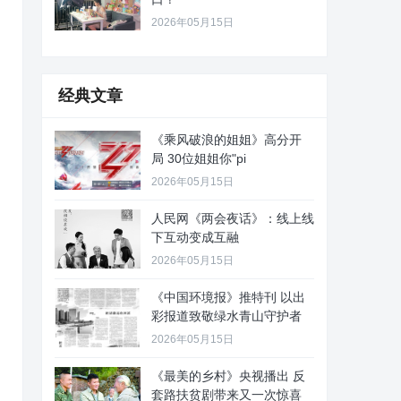
2026年05月15日
经典文章
《乘风破浪的姐姐》高分开
局 30位姐姐你"pi
2026年05月15日
人民网《两会夜话》：线上线
下互动变成互融
2026年05月15日
《中国环境报》推特刊 以出
彩报道致敬绿水青山守护者
2026年05月15日
《最美的乡村》央视播出 反
套路扶贫剧带来又一次惊喜