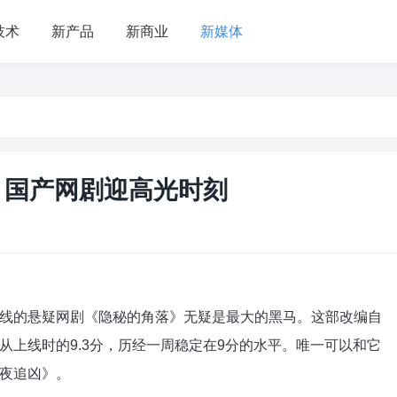
技术
新产品
新商业
新媒体
 国产网剧迎高光时刻
的悬疑网剧《隐秘的角落》无疑是最大的黑马。这部改编自
从上线时的9.3分，历经一周稳定在9分的水平。唯一可以和它
夜追凶》。