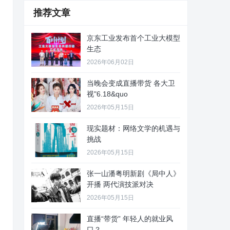
推荐文章
京东工业发布首个工业大模型
生态
2026年06月02日
当晚会变成直播带货 各大卫
视"6.18&quo
2026年05月15日
现实题材：网络文学的机遇与
挑战
2026年05月15日
张一山潘粤明新剧《局中人》
开播 两代演技派对决
2026年05月15日
直播“带货” 年轻人的就业风
口？