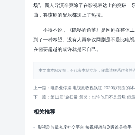
场”。新人导演辛爽除了在影视表达上的突破，
曲，将该剧的配乐都送上了热搜。
不得不说，《隐秘的角落》是网剧在整体工业
到了一种希望。没有人再争议网剧是不是比电视
在需要超越的或许就是它自己。
本文由本站发布，不代表本站立场，转载请联系作者并注明出处：http
上一篇：电影业停摆 电视剧收视飘红 2020影视圈的
下一篇：第11届"金扫帚"颁奖：也许他们不是最烂 但最
相关推荐
影视剧剪辑充斥社交平台 短视频超前剧透谁是推手