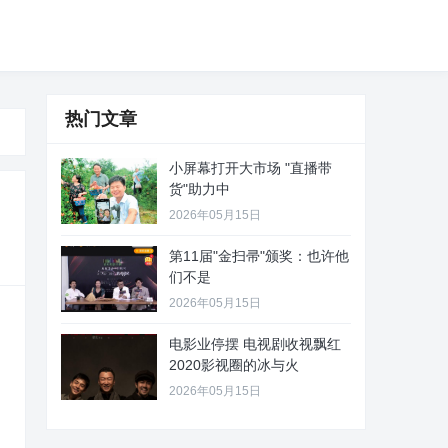
热门文章
小屏幕打开大市场 "直播带
货"助力中
2026年05月15日
第11届"金扫帚"颁奖：也许他
们不是
2026年05月15日
电影业停摆 电视剧收视飘红
2020影视圈的冰与火
2026年05月15日