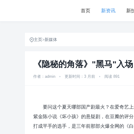
首页
新资讯
新
主页
>
新媒体
《隐秘的角落》"黑马"入场
作者：admin
•
更新时间：3 月前
•
阅读 891
要问这个夏天哪部国产剧最火？在爱奇艺上线
紫金陈小说《坏小孩》的悬疑剧，在豆瓣的评分
打成平手的选手，是三年前那部火爆全网的《白