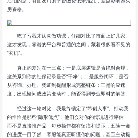
后怕的是，有朋友用的平台缴费记录混乱，差点影响她买
房资格。
吃了亏我才认真做功课，仔细对比了市面上好几家。
这才发现，靠谱的平台和普通的之间，藏着很多看不见的
“玄机”。
真正的差别在于三点：一是底层逻辑是否绝对合规，
这关系到你的社保记录是否“干净”；二是服务闭环，是否
从咨询、办理、凭证到提醒形成完整链条；三是响应速
度，出现疑问或政策变动时，能否得到专业即时的解答。
经过这一轮对比，我最终锁定了“希创人事”。打动我
的恰恰是那些“隐形优点”：他们会对你的情况进行评估，
而不是直接推产品；每步操作都有留痕和提示，五险一金
的进度一目了然；客服能真正听懂你的问题，甚至主动提