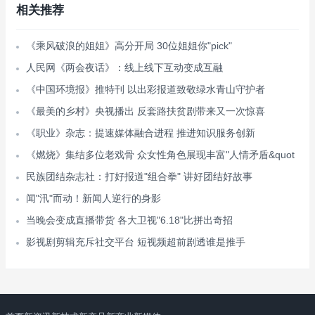
相关推荐
《乘风破浪的姐姐》高分开局 30位姐姐你"pick"
人民网《两会夜话》：线上线下互动变成互融
《中国环境报》推特刊 以出彩报道致敬绿水青山守护者
《最美的乡村》央视播出 反套路扶贫剧带来又一次惊喜
《职业》杂志：提速媒体融合进程 推进知识服务创新
《燃烧》集结多位老戏骨 众女性角色展现丰富"人情矛盾&quot
民族团结杂志社：打好报道"组合拳" 讲好团结好故事
闻"汛"而动！新闻人逆行的身影
当晚会变成直播带货 各大卫视"6.18"比拼出奇招
影视剧剪辑充斥社交平台 短视频超前剧透谁是推手