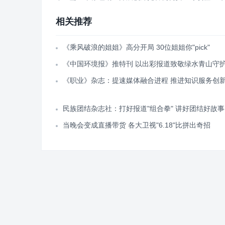
相关推荐
《乘风破浪的姐姐》高分开局 30位姐姐你"pick"
《中国环境报》推特刊 以出彩报道致敬绿水青山守
《职业》杂志：提速媒体融合进程 推进知识服务创
民族团结杂志社：打好报道"组合拳" 讲好团结好故事
当晚会变成直播带货 各大卫视"6.18"比拼出奇招