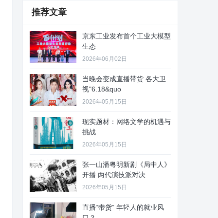
推荐文章
京东工业发布首个工业大模型
生态
2026年06月02日
当晚会变成直播带货 各大卫
视"6.18&quo
2026年05月15日
现实题材：网络文学的机遇与
挑战
2026年05月15日
张一山潘粤明新剧《局中人》
开播 两代演技派对决
2026年05月15日
直播“带货” 年轻人的就业风
口？