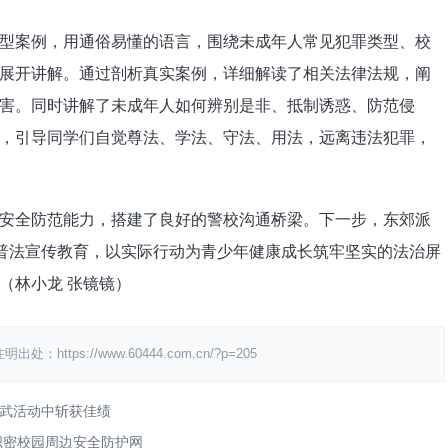
案例，用通俗易懂的语言，围绕未成年人常见犯罪类型、校
展开讲解。通过剖析真实案例，详细解读了相关法律法规，阐
害。同时讲解了未成年人如何辨别是非、抵制诱惑、防范侵
，引导同学们自觉尊法、学法、守法、用法，远离违法犯罪，
全防范能力，搭建了良好的警校沟通桥梁。下一步，东郊派
展普法宣传教育，以实际行动为青少年健康成长筑牢坚实的法治屏
（林小龙 张镜镜）
s://www.60444.com.cn/?p=205
武活动中斩获佳绩
织密校园周边安全防护网