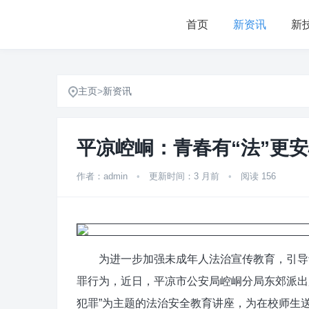
首页
新资讯
新
主页
>
新资讯
平凉崆峒：青春有“法”更
作者：admin
•
更新时间：3 月前
•
阅读 156
为进一步加强未成年人法治宣传教育，引导青
罪行为，近日，平凉市公安局崆峒分局东郊派出
犯罪”为主题的法治安全教育讲座，为在校师生