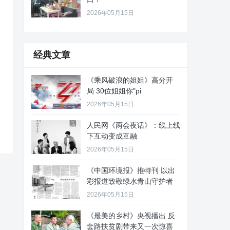
2026年05月15日
经典文章
《乘风破浪的姐姐》高分开
局 30位姐姐你"pi
2026年05月15日
人民网《两会夜话》：线上线
下互动变成互融
2026年05月15日
《中国环境报》推特刊 以出
彩报道致敬绿水青山守护者
2026年05月15日
《最美的乡村》央视播出 反
套路扶贫剧带来又一次惊喜