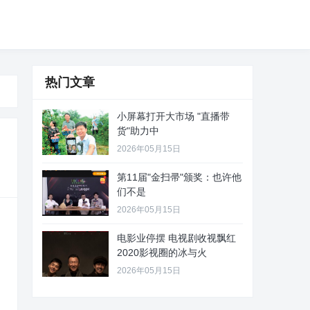
热门文章
小屏幕打开大市场 "直播带
货"助力中
2026年05月15日
第11届"金扫帚"颁奖：也许他
们不是
2026年05月15日
电影业停摆 电视剧收视飘红
2020影视圈的冰与火
2026年05月15日