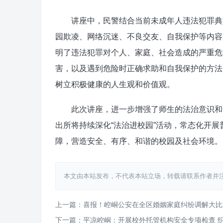
讲座中，民警结合当前未成年人违法犯罪典型
园欺凌、网络沉迷、不良交友、自我保护等内容
明了违法犯罪对个人、家庭、社会造成的严重危
害，以及遇到危险时正确求助和自我保护的方法
树立积极健康的人生观和价值观。
此次讲座，进一步增强了师生的法治意识和安
出所将持续深化“法治进校园”活动，常态化开
障，营造安全、有序、和谐的校园及社会环境。
本文由本站发布，不代表本站立场，转载请联系作者并注明出处：http
上一篇：喜报！崆峒公安在全区婚姻家庭纠纷调解大比
下一篇：平凉崆峒：开展校外托管机构安全专项检查 