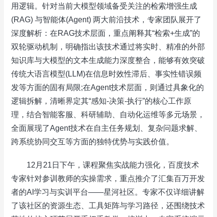
用逻辑。针对当前大模型领域备受关注的检索增强生成
(RAG) 与智能体(Agent) 两大前沿技术，专家团队展开了
深度解析：在RAG技术层面，重点阐释其“检索+生成”的
双轮驱动机制，明确指出该技术通过将实时、精准的外部
知识库与大模型的文本生成能力深度整合，能够有效突破
传统大语言模型(LLM)在信息时效性滞后、事实性错误频
发等方面的固有局限;在Agent技术层面，则通过具象化的
逻辑拆解，清晰界定其“感知-决策-执行”的核心工作原
理，结合智能客服、科研辅助、自动化运维等多元场景，
全面展现了Agent技术在自主任务规划、复杂问题求解、
跨系统协同交互等方面的独特优势与实践价值。
12月21日下午，课程聚焦实战能力强化，百度技术
专家针对参训教师的实操需求，重点推介了汇集百万开发
者的AI学习与实训平台——星河社区。专家不仅详细讲解
了该社区的资源生态、工具矩阵与学习路径，还围绕技术