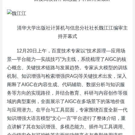
清华大学出版社计算机与信息分社社长魏江江编审主
持开幕式
12月20日上午，百度技术专家以“技术原理—应用场
景—平台能力—实战技巧”为主线，系统梳理了AIGC的核
心概念、关键技术链路与发展趋势。专家从大模型的训练
机制、知识增强与检索增强(RAG)等关键技术出发，深入
阐释了AIGC在内容生成、代码辅助、数据分析与知识服
务等方向的实现路径，并结合教育、科研与内容创作等领
域的典型案例，全面展示了AIGC在多场景下的落地价值
与应用潜力。在平台与工具层面，专家围绕百度全新一代
知识增强大语言模型“文心一言”平台进行了整体介绍，重
点讲解了其在知识增强、多模态能力、插件与工具调用、