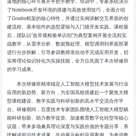
落地的核心环节展开手把手教学。培训中，专家系统演示
了Notebook开发环境的搭建与高效使用技巧，全面介绍
了Gradio框架的核心特性，并通过实例讲解交互界面的创
建流程、基本组件的选型逻辑与入门级开发实践。课程最
后，团队以“血常规检验单识别”为典型案例开展全流程实
战教学，从需求分析、数据预处理、模型调用到界面部署
进行分步拆解，引导参训教师亲自动手完成应用开发，切
实将理论知识转化为实操技能，全方位巩固了本次研修班
的学习成果。
本次研修班精准锚定人工智能大模型技术发展与行业
应用的新趋势、新方向，为全国高校搭建起一个聚焦大模
型课程建设、教学实践与科研创新的高水平交流合作平
台。研修期间，百度技术专家团队围绕人工智能大模型赋
能科研创新、助力教学提质、加速教育数字化转型等核心
议题，带来多场兼具理论深度与实践价值的专题分享，系
统解读前沿技术成果，生动展示标杆应用案例，为参训教