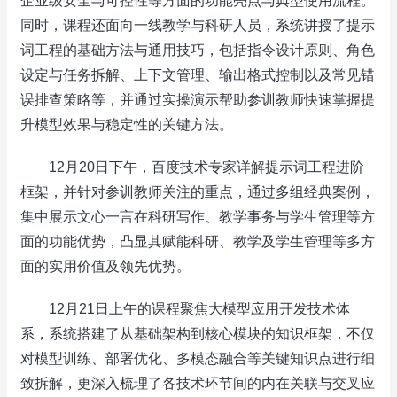
企业级安全与可控性等方面的功能亮点与典型使用流程。
同时，课程还面向一线教学与科研人员，系统讲授了提示
词工程的基础方法与通用技巧，包括指令设计原则、角色
设定与任务拆解、上下文管理、输出格式控制以及常见错
误排查策略等，并通过实操演示帮助参训教师快速掌握提
升模型效果与稳定性的关键方法。
12月20日下午，百度技术专家详解提示词工程进阶
框架，并针对参训教师关注的重点，通过多组经典案例，
集中展示文心一言在科研写作、教学事务与学生管理等方
面的功能优势，凸显其赋能科研、教学及学生管理等多方
面的实用价值及领先优势。
12月21日上午的课程聚焦大模型应用开发技术体
系，系统搭建了从基础架构到核心模块的知识框架，不仅
对模型训练、部署优化、多模态融合等关键知识点进行细
致拆解，更深入梳理了各技术环节间的内在关联与交叉应