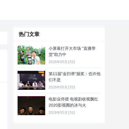
热门文章
小屏幕打开大市场 "直播带
货"助力中
2026年05月15日
第11届"金扫帚"颁奖：也许他
们不是
2026年05月15日
电影业停摆 电视剧收视飘红
2020影视圈的冰与火
2026年05月15日