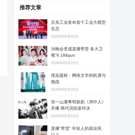
推荐文章
京东工业发布首个工业大模型
生态
2026年06月02日
当晚会变成直播带货 各大卫
视"6.18&quo
2026年05月15日
现实题材：网络文学的机遇与
挑战
2026年05月15日
张一山潘粤明新剧《局中人》
开播 两代演技派对决
2026年05月15日
直播“带货” 年轻人的就业风
口？