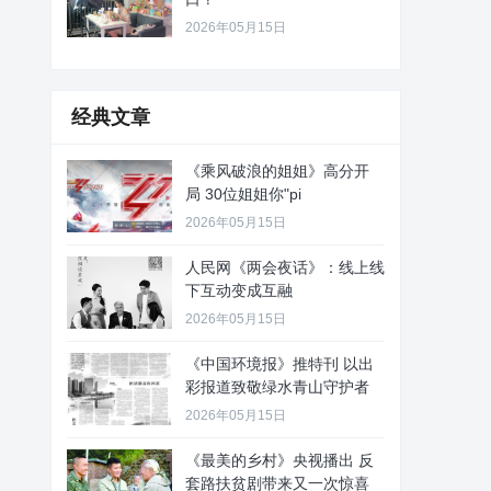
2026年05月15日
经典文章
《乘风破浪的姐姐》高分开
局 30位姐姐你"pi
2026年05月15日
人民网《两会夜话》：线上线
下互动变成互融
2026年05月15日
《中国环境报》推特刊 以出
彩报道致敬绿水青山守护者
2026年05月15日
《最美的乡村》央视播出 反
套路扶贫剧带来又一次惊喜