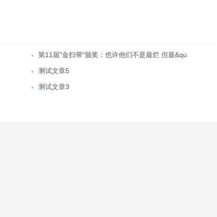
第11届"金扫帚"颁奖：也许他们不是最烂 但最&qu
测试文章5
测试文章3